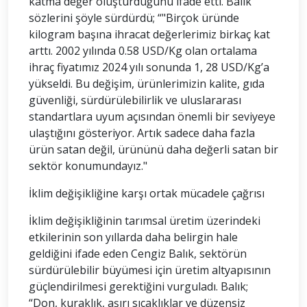
katma değer oluşturduğunu ifade etti. Balık
sözlerini şöyle sürdürdü; “"Birçok üründe
kilogram başına ihracat değerlerimiz birkaç kat
arttı. 2002 yılında 0.58 USD/Kg olan ortalama
ihraç fiyatımız 2024 yılı sonunda 1, 28 USD/Kg’a
yükseldi. Bu değişim, ürünlerimizin kalite, gıda
güvenliği, sürdürülebilirlik ve uluslararası
standartlara uyum açısından önemli bir seviyeye
ulaştığını gösteriyor. Artık sadece daha fazla
ürün satan değil, ürününü daha değerli satan bir
sektör konumundayız."
İklim değişikliğine karşı ortak mücadele çağrısı
İklim değişikliğinin tarımsal üretim üzerindeki
etkilerinin son yıllarda daha belirgin hale
geldiğini ifade eden Cengiz Balık, sektörün
sürdürülebilir büyümesi için üretim altyapısının
güçlendirilmesi gerektiğini vurguladı. Balık;
“Don, kuraklık, aşırı sıcaklıklar ve düzensiz