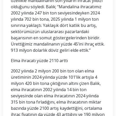
özellikle mandalinanın son yılların ihracat yıldızı
olduğunu söyledi. Balık; “Mandalina ihracatımız
2002 yılında 247 bin ton seviyesindeyken 2024
yılında 702 bin tona, 2025 yılında 1 milyon ton
sınırına yaklaştı. Yaklaşık dört katlık bu artış,
sektörümüzün uluslararası pazarlardaki
başarısının en somut göstergelerinden biridir.
Ürettiğimiz mandalinanın yüzde 45’ini ihraç ettik.
913 milyon dolarlık döviz geliri elde ettik.”
Elma ihracatı yüzde 2110 arttı
2002 yılında 2 milyon 200 bin ton olan elma
üretiminin 2024 yılında yüzde 101’lik artışla 4
milyon 420 bin tona çıktığının altını çizen Balık,
elma ihracatının 2002 yılında 14 bin ton
seviyesinde olan elma ihracatının 2024 yılında
315 bin tona fırladığını, elma ihracatının miktar
bazında yüzde 2100 artış kaydettiğini, ortalama
ihraç fiyatının da yüzde 43 arttığını ve 190 milyon