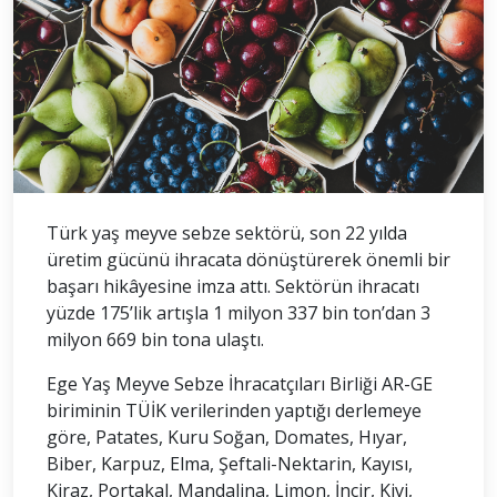
Türk yaş meyve sebze sektörü, son 22 yılda
üretim gücünü ihracata dönüştürerek önemli bir
başarı hikâyesine imza attı. Sektörün ihracatı
yüzde 175’lik artışla 1 milyon 337 bin ton’dan 3
milyon 669 bin tona ulaştı.
Ege Yaş Meyve Sebze İhracatçıları Birliği AR-GE
biriminin TÜİK verilerinden yaptığı derlemeye
göre, Patates, Kuru Soğan, Domates, Hıyar,
Biber, Karpuz, Elma, Şeftali-Nektarin, Kayısı,
Kiraz, Portakal, Mandalina, Limon, İncir, Kivi,