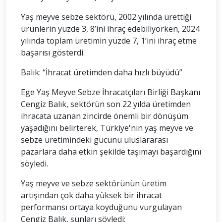
Yaş meyve sebze sektörü, 2002 yılında ürettiği
ürünlerin yüzde 3, 8’ini ihraç edebiliyorken, 2024
yılında toplam üretimin yüzde 7, 1’ini ihraç etme
başarısı gösterdi.
Balık: “İhracat üretimden daha hızlı büyüdü”
Ege Yaş Meyve Sebze İhracatçıları Birliği Başkanı
Cengiz Balık, sektörün son 22 yılda üretimden
ihracata uzanan zincirde önemli bir dönüşüm
yaşadığını belirterek, Türkiye'nin yaş meyve ve
sebze üretimindeki gücünü uluslararası
pazarlara daha etkin şekilde taşımayı başardığını
söyledi.
Yaş meyve ve sebze sektörünün üretim
artışından çok daha yüksek bir ihracat
performansı ortaya koyduğunu vurgulayan
Cengiz Balık, şunları söyledi: