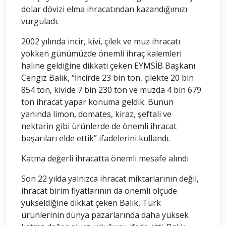
dolar dövizi elma ihracatından kazandığımızı
vurguladı.
2002 yılında incir, kivi, çilek ve muz ihracatı
yokken günümüzde önemli ihraç kalemleri
haline geldiğine dikkati çeken EYMSİB Başkanı
Cengiz Balık, “İncirde 23 bin ton, çilekte 20 bin
854 ton, kivide 7 bin 230 ton ve muzda 4 bin 679
ton ihracat yapar konuma geldik. Bunun
yanında limon, domates, kiraz, şeftali ve
nektarin gibi ürünlerde de önemli ihracat
başarıları elde ettik” ifadelerini kullandı.
Katma değerli ihracatta önemli mesafe alındı
Son 22 yılda yalnızca ihracat miktarlarının değil,
ihracat birim fiyatlarının da önemli ölçüde
yükseldiğine dikkat çeken Balık, Türk
ürünlerinin dünya pazarlarında daha yüksek