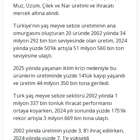
Muz, Üzüm, Çilek ve Nar üretimi ve ihracatı
mercek altına alındı.
Türkiye’nin yaş meyve sebze üretiminin ana
omurgasını oluşturan 20 üründe 2002 yılında 34
milyon 292 bin ton seviyesinde olan üretim, 2024
yılında yüzde 50’lik artışla 51 milyon 560 bin ton
seviyesine ulaştı.
2025 yılında yaşanan iklim krizi nedeniyle bu
ürünlerin üretiminde yüzde 14’lük kayıp yaşandı
ve üretim 44 milyon 350 bin tona geriledi.
Türk yaş meyve sebze sektörü 2002 yılında 1
milyon 337 bin tonluk ihracat performansı
ortaya koyarken, 2024 yılı sonunda yüzde 175’lik
rekor artışla 3 milyon 669 bin tona ulaştı.
2002 yılında üretimin yüzde 3, 8’i ihraç edilirken,
2024 yılında yüzde 7, 1’e yükseldi