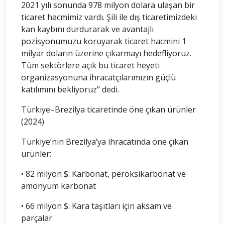
2021 yılı sonunda 978 milyon dolara ulaşan bir
ticaret hacmimiz vardı. Şili ile dış ticaretimizdeki
kan kaybını durdurarak ve avantajlı
pozisyonumuzu koruyarak ticaret hacmini 1
milyar doların üzerine çıkarmayı hedefliyoruz.
Tüm sektörlere açık bu ticaret heyeti
organizasyonuna ihracatçılarımızın güçlü
katılımını bekliyoruz” dedi.
Türkiye–Brezilya ticaretinde öne çıkan ürünler
(2024)
Türkiye’nin Brezilya’ya ihracatında öne çıkan
ürünler:
• 82 milyon $: Karbonat, peroksikarbonat ve
amonyum karbonat
• 66 milyon $: Kara taşıtları için aksam ve
parçalar