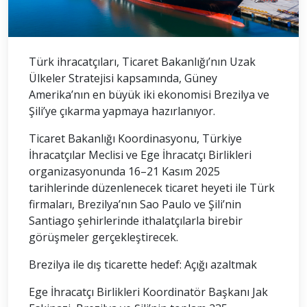
Türk ihracatçıları, Ticaret Bakanlığı’nın Uzak
Ülkeler Stratejisi kapsamında, Güney
Amerika’nın en büyük iki ekonomisi Brezilya ve
Şili’ye çıkarma yapmaya hazırlanıyor.
Ticaret Bakanlığı Koordinasyonu, Türkiye
İhracatçılar Meclisi ve Ege İhracatçı Birlikleri
organizasyonunda 16–21 Kasım 2025
tarihlerinde düzenlenecek ticaret heyeti ile Türk
firmaları, Brezilya’nın Sao Paulo ve Şili’nin
Santiago şehirlerinde ithalatçılarla birebir
görüşmeler gerçekleştirecek.
Brezilya ile dış ticarette hedef: Açığı azaltmak
Ege İhracatçı Birlikleri Koordinatör Başkanı Jak