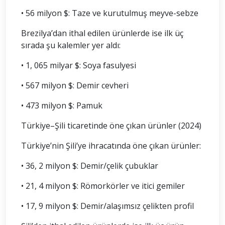
• 56 milyon $: Taze ve kurutulmuş meyve-sebze
Brezilya’dan ithal edilen ürünlerde ise ilk üç
sırada şu kalemler yer aldı:
• 1, 065 milyar $: Soya fasulyesi
• 567 milyon $: Demir cevheri
• 473 milyon $: Pamuk
Türkiye–Şili ticaretinde öne çıkan ürünler (2024)
Türkiye’nin Şili’ye ihracatında öne çıkan ürünler:
• 36, 2 milyon $: Demir/çelik çubuklar
• 21, 4 milyon $: Römorkörler ve itici gemiler
• 17, 9 milyon $: Demir/alaşımsız çelikten profil