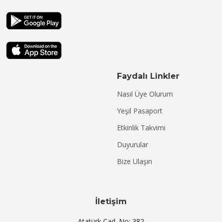
Faydalı Linkler
Nasıl Üye Olurum
Yeşil Pasaport
Etkinlik Takvimi
Duyurular
Bize Ulaşın
İletişim
Atatürk Cad. No: 382