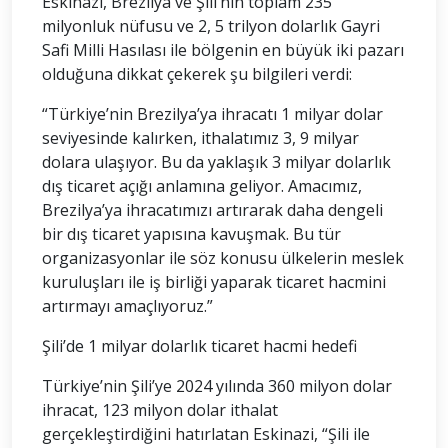
Eskinazi, Brezilya ve Şili’nin toplam 235
milyonluk nüfusu ve 2, 5 trilyon dolarlık Gayri
Safi Milli Hasılası ile bölgenin en büyük iki pazarı
olduğuna dikkat çekerek şu bilgileri verdi:
“Türkiye’nin Brezilya’ya ihracatı 1 milyar dolar
seviyesinde kalırken, ithalatımız 3, 9 milyar
dolara ulaşıyor. Bu da yaklaşık 3 milyar dolarlık
dış ticaret açığı anlamına geliyor. Amacımız,
Brezilya’ya ihracatımızı artırarak daha dengeli
bir dış ticaret yapısına kavuşmak. Bu tür
organizasyonlar ile söz konusu ülkelerin meslek
kuruluşları ile iş birliği yaparak ticaret hacmini
artırmayı amaçlıyoruz.”
Şili’de 1 milyar dolarlık ticaret hacmi hedefi
Türkiye’nin Şili’ye 2024 yılında 360 milyon dolar
ihracat, 123 milyon dolar ithalat
gerçekleştirdiğini hatırlatan Eskinazi, “Şili ile