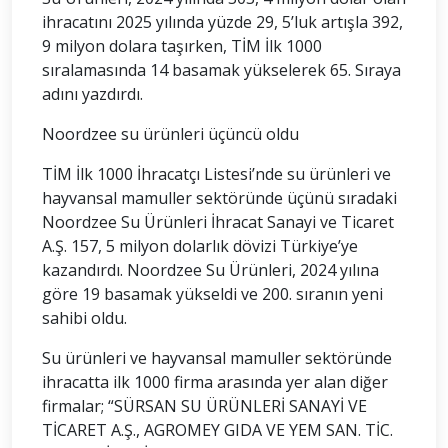
ihracatını 2025 yılında yüzde 29, 5’luk artışla 392,
9 milyon dolara taşırken, TİM İlk 1000
sıralamasında 14 basamak yükselerek 65. Sıraya
adını yazdırdı.
Noordzee su ürünleri üçüncü oldu
TİM İlk 1000 İhracatçı Listesi’nde su ürünleri ve
hayvansal mamuller sektöründe üçünü sıradaki
Noordzee Su Ürünleri İhracat Sanayi ve Ticaret
A.Ş. 157, 5 milyon dolarlık dövizi Türkiye’ye
kazandırdı. Noordzee Su Ürünleri, 2024 yılına
göre 19 basamak yükseldi ve 200. sıranın yeni
sahibi oldu.
Su ürünleri ve hayvansal mamuller sektöründe
ihracatta ilk 1000 firma arasında yer alan diğer
firmalar; “SÜRSAN SU ÜRÜNLERİ SANAYİ VE
TİCARET A.Ş., AGROMEY GIDA VE YEM SAN. TİC.