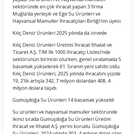
sektöründe en çok ihracat yapan 3 firma
Muğla’da yerleşik ve Ege Su Ürünleri ve
Hayvansal Mamuller İhracatçıları Birliği’nin üyesi.
Kılıç Deniz Ürünleri 2025 yılında da zirvede
Kılıç Deniz Ürünleri Üretimi İhracat İthalat ve
Ticaret A.Ş. TİM İlk 1000 İhracatçı Listesi’nde
sektörünün birincisi olurken, genel sıralamada 5
basamak yükselerek 61. Sıranın yeni sahibi oldu.
Kılıç Deniz Ürünleri, 2025 yılında ihracatını yüzde
19, 2’lik artışla 342, 7 milyon dolardan 408, 4
milyon dolara taşıdı.
Gümüşdoğa Su Ürünleri 14 basamak yükseldi
Su ürünleri ve hayvansal mamuller sektöründe
ikinci sırada Gümüşdoğa Su Ürünleri Üretim
İhracat ve İthalat A.Ş. yerini korudu. Gümüşdoğa
Su Ürünleri, 2024 yılında 303, 4 milyon dolar olan