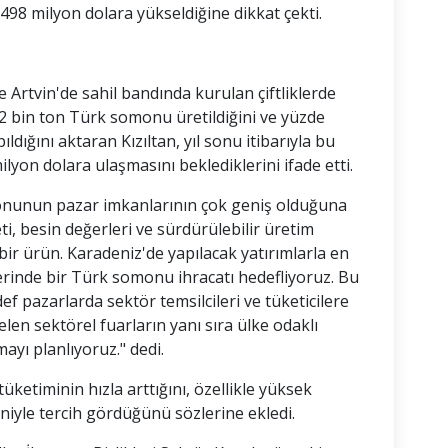
 498 milyon dolara yükseldiğine dikkat çekti.
 Artvin'de sahil bandında kurulan çiftliklerde
 bin ton Türk somonu üretildiğini ve yüzde
ıldığını aktaran Kızıltan, yıl sonu itibarıyla bu
lyon dolara ulaşmasını beklediklerini ifade etti.
nunun pazar imkanlarının çok geniş olduğuna
ti, besin değerleri ve sürdürülebilir üretim
bir ürün. Karadeniz'de yapılacak yatırımlarla en
zerinde bir Türk somonu ihracatı hedefliyoruz. Bu
azarlarda sektör temsilcileri ve tüketicilere
elen sektörel fuarların yanı sıra ülke odaklı
mayı planlıyoruz." dedi.
ketiminin hızla arttığını, özellikle yüksek
iyle tercih gördüğünü sözlerine ekledi.