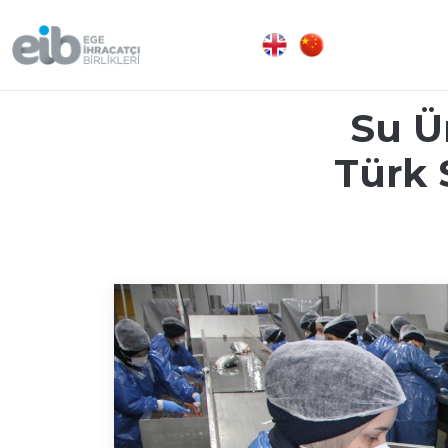
Su Ür
Türk 