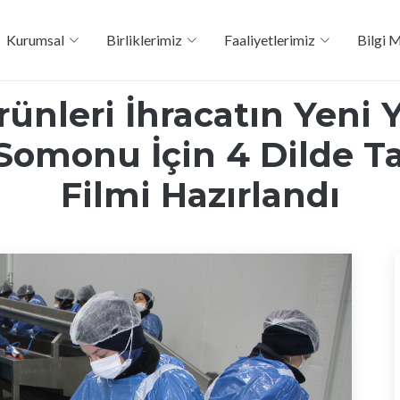
Kurumsal
Birliklerimiz
Faaliyetlerimiz
Bilgi 
ünleri İhracatın Yeni Y
Somonu İçin 4 Dilde T
Filmi Hazırlandı