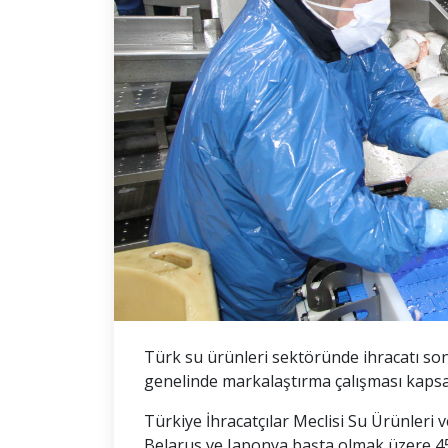
Türk su ürünleri sektöründe ihracatı so
genelinde markalaştırma çalışması kapsam
Türkiye İhracatçılar Meclisi Su Ürünleri
Belarus ve Japonya başta olmak üzere 4