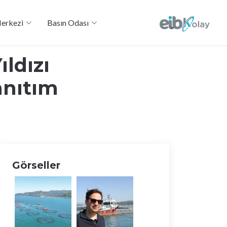
Merkezi
Basın Odası
ıldızı
anıtım
Görseller