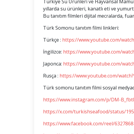
Türkiye Su Ürünleri ve Hayvansal Mamulle
yıllarda su ürünleri, kanatlı eti ve yumurta 
Bu tanıtım filmleri dijital mecralarda, fuar
Türk Somonu tanıtım filmi linkleri:
Türkçe :
https://www.youtube.com/wat
İngilizce:
https://www.youtube.com/watc
Japonca:
https://www.youtube.com/watc
Rusça :
https://www.youtube.com/watch
Türk somonu tanıtım filmi sosyal medyada
https://www.instagram.com/p/DM-B_fbt
https://x.com/turkishseafood/status/1
https://www.facebook.com/reel/632786