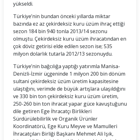
yükseldi.
Türkiye’nin bundan önceki yıllarda miktar
bazında ez az çekirdeksiz kuru üzüm ihraç ettiği
sezon 184 bin 940 tonla 2013/14 sezonu
olmuştu. Çekirdeksiz kuru üzüm ihracatından en
çok döviz getirisi elde edilen sezon ise; 535
milyon dolarlık tutarla 2012/13 sezonuydu.
Türkiye’nin bağcılığa yaptığı yatırımla Manisa-
Denizli-İzmir üçgeninde 1 milyon 200 bin dönüm
sultani çekirdeksiz üzüm üretim kapasitesine
ulaştığını, verimde de büyük artışlara ulaşıldığını
ve 330 bin ton çekirdeksiz kuru üzüm üretim,
250-260 bin ton ihracat yapar güce kavuştuğunu
dile getiren Ege İhracatçı Birlikleri
Sürdürülebilirlik ve Organik Ürünler
Koordinatörü, Ege Kuru Meyve ve Mamulleri
İhracatçıları Birliği Başkanı Mehmet Ali Işık,