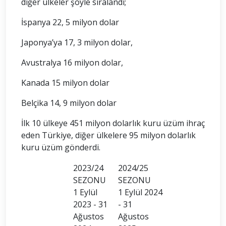
diğer ülkeler şöyle sıralandı;
İspanya 22, 5 milyon dolar
Japonya’ya 17, 3 milyon dolar,
Avustralya 16 milyon dolar,
Kanada 15 milyon dolar
Belçika 14, 9 milyon dolar
İlk 10 ülkeye 451 milyon dolarlık kuru üzüm ihraç
eden Türkiye, diğer ülkelere 95 milyon dolarlık
kuru üzüm gönderdi.
2023/24
2024/25
SEZONU
SEZONU
1 Eylül
1 Eylül 2024
2023 - 31
- 31
Ağustos
Ağustos