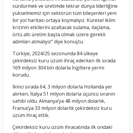
sürdürmek ve üretimde tekrar dünya liderliğine
yükselmemiz için sektörün tüm bileşenleri yeni
bir yol haritası ortaya koymalıyız. Küresel iklim
krizinin etkilerini azaltacak sulama, ilaçlama,
örtü altı üretim başta olmak üzere gerekli
adımları atmalıyız” diye konuştu.
Türkiye, 2024/25 sezonunda 84 ülkeye
çekirdeksiz kuru üzüm ihraç ederken ilk sırada
169 milyon 304 bin dolarla İngiltere yerini
korudu.
İkinci sırada 64, 3 milyon dolarla Hollanda yer
alırken, İtalya 51 milyon dolarla üçüncü sıranın
sahibi oldu. Almanya’ya 48 milyon dolarlık,
Fransa’ya 33 milyon dolarlık çekirdeksiz kuru
üzüm ihraç ettik.
Çekirdeksiz kuru üzüm ihracatında ilk ondaki