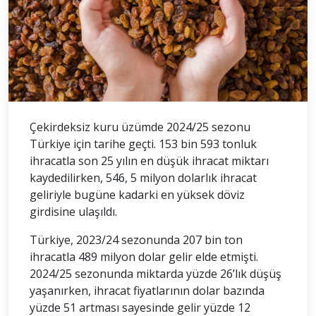
Çekirdeksiz kuru üzümde 2024/25 sezonu
Türkiye için tarihe geçti. 153 bin 593 tonluk
ihracatla son 25 yılın en düşük ihracat miktarı
kaydedilirken, 546, 5 milyon dolarlık ihracat
geliriyle bugüne kadarki en yüksek döviz
girdisine ulaşıldı.
Türkiye, 2023/24 sezonunda 207 bin ton
ihracatla 489 milyon dolar gelir elde etmişti.
2024/25 sezonunda miktarda yüzde 26’lık düşüş
yaşanırken, ihracat fiyatlarının dolar bazında
yüzde 51 artması sayesinde gelir yüzde 12