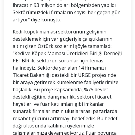
ihracatın 93 milyon doları bölgemizden yapıldı.
Sektörümüzdeki firmaların sayısı her geçen gün
artıyor” diye konuştu.
Kedi-köpek maması sektörünün gelişimini
desteklemek için var güçleriyle çalıştıklarının
altını çizen Öztürk sözlerini şöyle tamamladı:
“Kedi ve Köpek Maması Üreticileri Birliği Derneği
PETBİR ile sektörün sorunları için temas
halindeyiz. Sektörde yer alan 14 firmamızı
Ticaret Bakanlığı destekli bir URGE projesinde
bir araya getirerek kümelenme faaliyetlerimize
başladık. Bu proje kapsamında, %75 devlet
destekli eğitim, danışmanlık, sektörel ticaret
heyetleri ve fuar katılımları gibi imkanlar
sunarak firmalarımızın uluslararası pazarlarda
rekabet gücünü artırmayı hedefledik. Bu hedef
doğrultusunda katılımcı üyelerimizle
çalışmalarımıza devam ediyoruz. Fuar boyunca