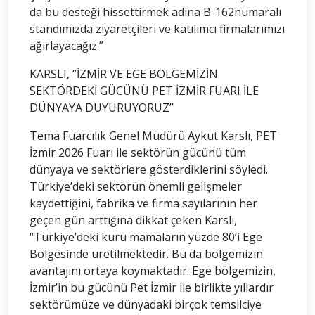
da bu desteği hissettirmek adına B-162numaralı
standımızda ziyaretçileri ve katılımcı firmalarımızı
ağırlayacağız.”
KARSLI, “İZMİR VE EGE BÖLGEMİZİN
SEKTÖRDEKİ GÜCÜNÜ PET İZMİR FUARI İLE
DÜNYAYA DUYURUYORUZ”
Tema Fuarcılık Genel Müdürü Aykut Karslı, PET
İzmir 2026 Fuarı ile sektörün gücünü tüm
dünyaya ve sektörlere gösterdiklerini söyledi.
Türkiye’deki sektörün önemli gelişmeler
kaydettiğini, fabrika ve firma sayılarının her
geçen gün arttığına dikkat çeken Karslı,
“Türkiye’deki kuru mamaların yüzde 80’i Ege
Bölgesinde üretilmektedir. Bu da bölgemizin
avantajını ortaya koymaktadır. Ege bölgemizin,
İzmir’in bu gücünü Pet İzmir ile birlikte yıllardır
sektörümüze ve dünyadaki birçok temsilciye