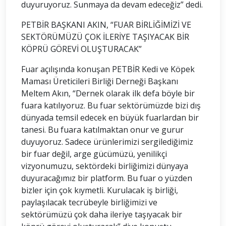
duyuruyoruz. Sunmaya da devam edeceğiz” dedi.
PETBİR BAŞKANI AKIN, “FUAR BİRLİĞİMİZİ VE
SEKTÖRÜMÜZÜ ÇOK İLERİYE TAŞIYACAK BİR
KÖPRÜ GÖREVİ OLUŞTURACAK”
Fuar açılışında konuşan PETBİR Kedi ve Köpek
Maması Üreticileri Birliği Derneği Başkanı
Meltem Akın, “Dernek olarak ilk defa böyle bir
fuara katılıyoruz. Bu fuar sektörümüzde bizi dış
dünyada temsil edecek en büyük fuarlardan bir
tanesi. Bu fuara katılmaktan onur ve gurur
duyuyoruz. Sadece ürünlerimizi sergilediğimiz
bir fuar değil, arge gücümüzü, yenilikçi
vizyonumuzu, sektördeki birliğimizi dünyaya
duyuracağımız bir platform. Bu fuar o yüzden
bizler için çok kıymetli. Kurulacak iş birliği,
paylaşılacak tecrübeyle birliğimizi ve
sektörümüzü çok daha ileriye taşıyacak bir