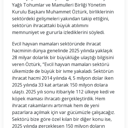
Yağlı Tohumlar ve Mamulleri Birliği Yönetim
Kurulu Başkanı Muhammet Öztürk, birliklerinin
sektördeki gelişmeleri yakından takip ettiğini,
sektörün ihracattaki büyük atılımını
memnuniyet ve gururla izlediklerini söyledi.
Evcil hayvan mamaları sektöründe ihracat
hacminin dünya genelinde 2025 yılında yaklaşık
28 milyar dolarlık bir büyüklüğe ulaştığı bilgisini
veren Öztürk, “Evcil hayvan mamaları sektörü
ülkemizde de büyük bir ivme yakaladı. Sektörün
ihracat hacmi 2014 yılında 4, 5 milyon dolar iken
2025 yılında 33 kat artarak 150 milyon dolara
ulaştı. 2025 yılı sonu itibariyle 112 ülkeye kedi ve
köpek maması ihracatı gerçekleştirdik. Hem
ihracat rakamlarını artırmak hem de yeni
pazarlara açılmak için var gücümüzle çalışacağız.
Sektörü bize göre özel kılan bir diğer konu ise,
2025 yılında gerçekleşen 150 milyon doların