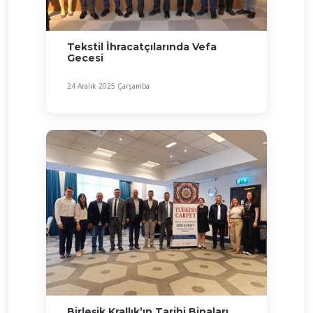
Tekstil İhracatçılarında Vefa
Gecesi
24 Aralık 2025 Çarşamba
Birleşik Krallık’ın Tarihi Binaları,