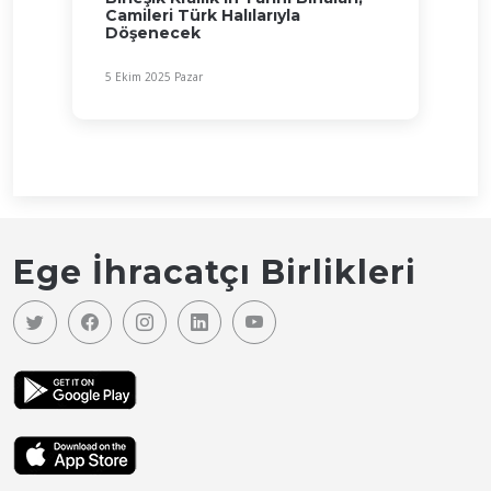
Camileri Türk Halılarıyla
Döşenecek
5 Ekim 2025 Pazar
Ege İhracatçı Birlikleri