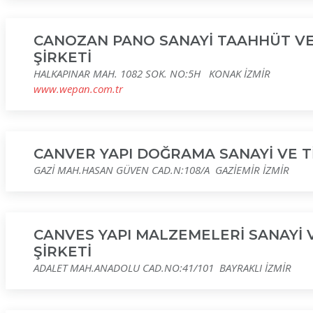
CANOZAN PANO SANAYİ TAAHHÜT VE
ŞİRKETİ
HALKAPINAR MAH. 1082 SOK. NO:5H KONAK İZMİR
www.wepan.com.tr
CANVER YAPI DOĞRAMA SANAYİ VE Tİ
GAZİ MAH.HASAN GÜVEN CAD.N:108/A GAZİEMİR İZMİR
CANVES YAPI MALZEMELERİ SANAYİ V
ŞİRKETİ
ADALET MAH.ANADOLU CAD.NO:41/101 BAYRAKLI İZMİR