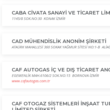
CABA CİVATA SANAYİ VE TİCARET LİM
1145/8 SOK.NO:30 KONAK İZMİR
CAD MÜHENDİSLİK ANONİM ŞİRKETİ
ATAÜRK MAHALLESİ 360 SOKAK YAĞMUR SİTESİ NO:1-B ALİA
CAF AUTOGAS İÇ VE DIŞ TİCARET AN
EGEMENLİK MAH.6106/2 SOK.NO:15 BORNOVA İZMİR
www.cafautogas.com.tr
CAF OTOGAZ SİSTEMLERİ İNŞAAT TU
LİMİTED ŞİRKETİ