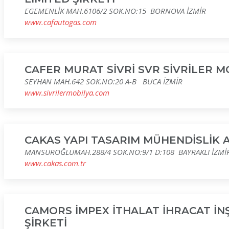
EGEMENLİK MAH.6106/2 SOK.NO:15 BORNOVA İZMİR
www.cafautogas.com
CAFER MURAT SİVRİ SVR SİVRİLER M
SEYHAN MAH.642 SOK.NO:20 A-B BUCA İZMİR
www.sivrilermobilya.com
CAKAS YAPI TASARIM MÜHENDİSLİK 
MANSUROĞLUMAH.288/4 SOK.NO:9/1 D:108 BAYRAKLI İZMİ
www.cakas.com.tr
CAMORS İMPEX İTHALAT İHRACAT İN
ŞİRKETİ