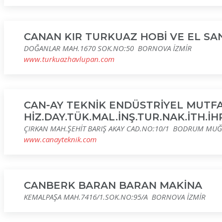
CANAN KIR TURKUAZ HOBİ VE EL SA
DOĞANLAR MAH.1670 SOK.NO:50 BORNOVA İZMİR
www.turkuazhavlupan.com
CAN-AY TEKNİK ENDÜSTRİYEL MUTFA
HİZ.DAY.TÜK.MAL.İNŞ.TUR.NAK.İTH.İHR
ÇIRKAN MAH.ŞEHİT BARIŞ AKAY CAD.NO:10/1 BODRUM MUĞ
www.canayteknik.com
CANBERK BARAN BARAN MAKİNA
KEMALPAŞA MAH.7416/1.SOK.NO:95/A BORNOVA İZMİR