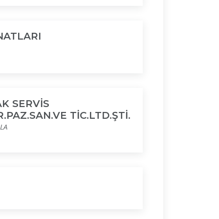
NATLARI
K SERVİS
.PAZ.SAN.VE TİC.LTD.ŞTİ.
LA