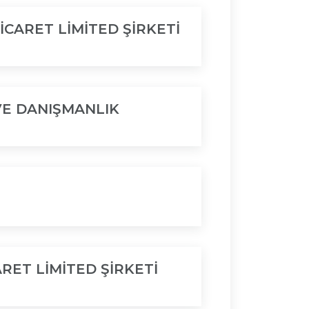
CARET LİMİTED ŞİRKETİ
VE DANIŞMANLIK
RET LİMİTED ŞİRKETİ