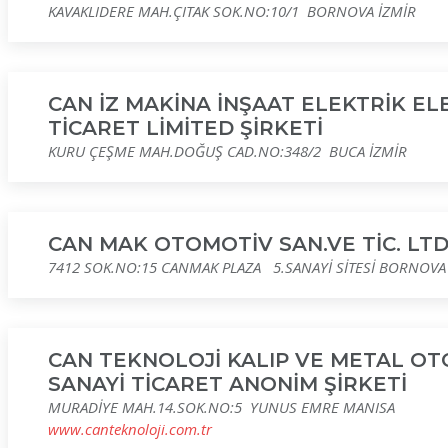
KAVAKLIDERE MAH.ÇITAK SOK.NO:10/1 BORNOVA İZMİR
CAN İZ MAKİNA İNŞAAT ELEKTRİK EL
TİCARET LİMİTED ŞİRKETİ
KURU ÇEŞME MAH.DOĞUŞ CAD.NO:348/2 BUCA İZMİR
CAN MAK OTOMOTİV SAN.VE TİC. LTD.
7412 SOK.NO:15 CANMAK PLAZA 5.SANAYİ SİTESİ BORNOVA
CAN TEKNOLOJİ KALIP VE METAL O
SANAYİ TİCARET ANONİM ŞİRKETİ
MURADİYE MAH.14.SOK.NO:5 YUNUS EMRE MANISA
www.canteknoloji.com.tr