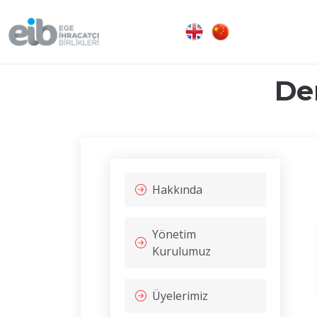
De
Hakkında
Yönetim
Kurulumuz
Üyelerimiz