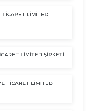
 TİCARET LİMİTED
CARET LİMİTED ŞİRKETİ
E TİCARET LİMİTED