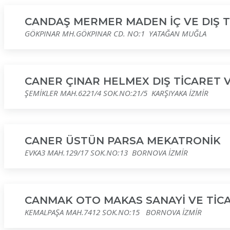
CANDAŞ MERMER MADEN İÇ VE DIŞ Tİ
GÖKPINAR MH.GÖKPINAR CD. NO:1 YATAĞAN MUĞLA
CANER ÇINAR HELMEX DIŞ TİCARET 
ŞEMİKLER MAH.6221/4 SOK.NO:21/5 KARŞIYAKA İZMİR
CANER ÜSTÜN PARSA MEKATRONİK
EVKA3 MAH.129/17 SOK.NO:13 BORNOVA İZMİR
CANMAK OTO MAKAS SANAYİ VE TİCA
KEMALPAŞA MAH.7412 SOK.NO:15 BORNOVA İZMİR