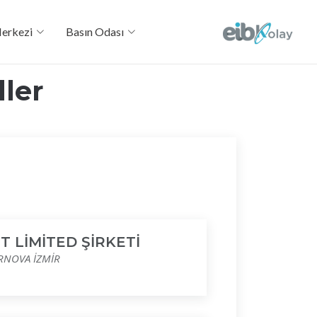
Merkezi
Basın Odası
ler
T LİMİTED ŞİRKETİ
RNOVA İZMİR