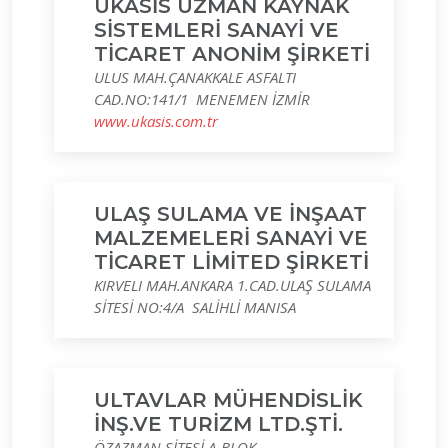
UKASİS UZMAN KAYNAK
SİSTEMLERİ SANAYİ VE
TİCARET ANONİM ŞİRKETİ
ULUS MAH.ÇANAKKALE ASFALTI
CAD.NO:141/1 MENEMEN İZMİR
www.ukasis.com.tr
ULAŞ SULAMA VE İNŞAAT
MALZEMELERİ SANAYİ VE
TİCARET LİMİTED ŞİRKETİ
KIRVELI MAH.ANKARA 1.CAD.ULAŞ SULAMA
SİTESİ NO:4/A SALİHLİ MANISA
ULTAVLAR MÜHENDİSLİK
İNŞ.VE TURİZM LTD.ŞTİ.
ÖZAZMAN SİTESİ A-BLOK