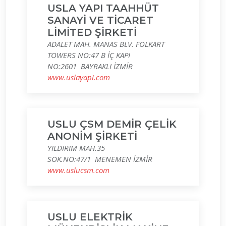
USLA YAPI TAAHHÜT
SANAYİ VE TİCARET
LİMİTED ŞİRKETİ
ADALET MAH. MANAS BLV. FOLKART
TOWERS NO:47 B İÇ KAPI
NO:2601 BAYRAKLI İZMİR
www.uslayapi.com
USLU ÇSM DEMİR ÇELİK
ANONİM ŞİRKETİ
YILDIRIM MAH.35
SOK.NO:47/1 MENEMEN İZMİR
www.uslucsm.com
USLU ELEKTRİK