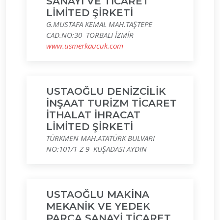
SANAYİ VE TİCARET
LİMİTED ŞİRKETİ
G.MUSTAFA KEMAL MAH.TAŞTEPE
CAD.NO:30 TORBALI İZMİR
www.usmerkaucuk.com
USTAOĞLU DENİZCİLİK
İNŞAAT TURİZM TİCARET
İTHALAT İHRACAT
LİMİTED ŞİRKETİ
TÜRKMEN MAH.ATATÜRK BULVARI
NO:101/1-Z 9 KUŞADASI AYDIN
USTAOĞLU MAKİNA
MEKANİK VE YEDEK
PARÇA SANAYİ TİCARET