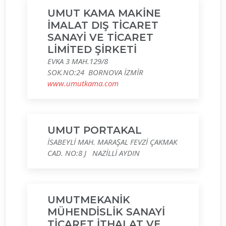
UMUT KAMA MAKİNE
İMALAT DIŞ TİCARET
SANAYİ VE TİCARET
LİMİTED ŞİRKETİ
EVKA 3 MAH.129/8
SOK.NO:24 BORNOVA İZMİR
www.umutkama.com
UMUT PORTAKAL
İSABEYLİ MAH. MARAŞAL FEVZİ ÇAKMAK
CAD. NO:8 J NAZİLLİ AYDIN
UMUTMEKANİK
MÜHENDİSLİK SANAYİ
TİCARET İTHALAT VE