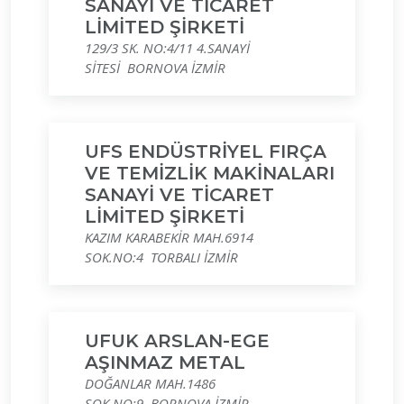
SANAYİ VE TİCARET
LİMİTED ŞİRKETİ
129/3 SK. NO:4/11 4.SANAYİ
SİTESİ BORNOVA İZMİR
UFS ENDÜSTRİYEL FIRÇA
VE TEMİZLİK MAKİNALARI
SANAYİ VE TİCARET
LİMİTED ŞİRKETİ
KAZIM KARABEKİR MAH.6914
SOK.NO:4 TORBALI İZMİR
UFUK ARSLAN-EGE
AŞINMAZ METAL
DOĞANLAR MAH.1486
SOK.NO:9 BORNOVA İZMİR