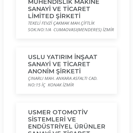
MÜHENDİSLİK MAKİNE
SANAYİ VE TİCARET
LİMİTED ŞİRKETİ
TEKELİ FEVZİ ÇAKMAK MAH.ÇİFTLİK
SOK.NO:1/A CUMAOVASI(MENDERES) İZMİR
USLU YATIRIM İNŞAAT
SANAYİ VE TİCARET
ANONİM ŞİRKETİ
ÇINARLI MAH. ANKARA ASFALTI CAD.
NO:15 İÇ KONAK İZMİR
USMER OTOMOTİV
SİSTEMLERİ VE
ENDÜSTRİYEL ÜRÜNLER