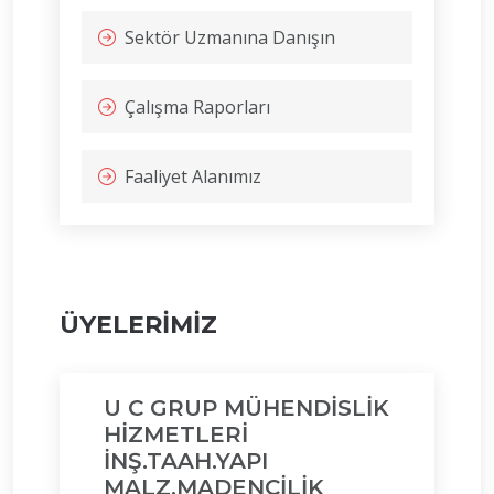
Sektör Uzmanına Danışın
Çalışma Raporları
Faaliyet Alanımız
ÜYELERİMİZ
U C GRUP MÜHENDİSLİK
HİZMETLERİ
İNŞ.TAAH.YAPI
MALZ.MADENCİLİK