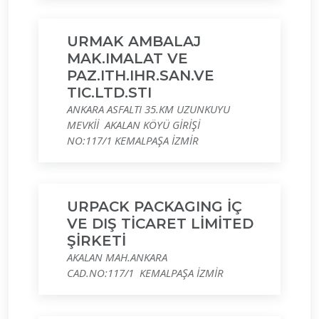
URMAK AMBALAJ
MAK.IMALAT VE
PAZ.ITH.IHR.SAN.VE
TIC.LTD.STI
ANKARA ASFALTI 35.KM UZUNKUYU
MEVKİİ AKALAN KÖYÜ GİRİŞİ
NO:117/1 KEMALPAŞA İZMİR
URPACK PACKAGING İÇ
VE DIŞ TİCARET LİMİTED
ŞİRKETİ
AKALAN MAH.ANKARA
CAD.NO:117/1 KEMALPAŞA İZMİR