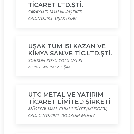
TİCARET LTD.ŞTİ.
SARAYALTI MAH.NURİŞEKER
CAD.NO:233 UŞAK UŞAK
UŞAK TÜM ISI KAZAN VE
KİMYA SAN.VE TİC.LTD.ŞTİ.
SORKUN KÖYÜ YOLU ÜZERİ
NO:87 MERKEZ UŞAK
UTC METAL VE YATIRIM
TİCARET LİMİTED ŞİRKETİ
MÜSKEBİ MAH. CUMHURİYET (MÜSGEBİ)
CAD. C NO:49/2 BODRUM MUĞLA