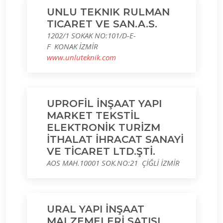
UNLU TEKNIK RULMAN
TICARET VE SAN.A.S.
1202/1 SOKAK NO:101/D-E-
F KONAK İZMİR
www.unluteknik.com
UPROFİL İNŞAAT YAPI
MARKET TEKSTİL
ELEKTRONİK TURİZM
İTHALAT İHRACAT SANAYİ
VE TİCARET LTD.ŞTİ.
AOS MAH.10001 SOK.NO:21 ÇİĞLİ İZMİR
URAL YAPI İNŞAAT
MALZEMELERİ SATIŞI