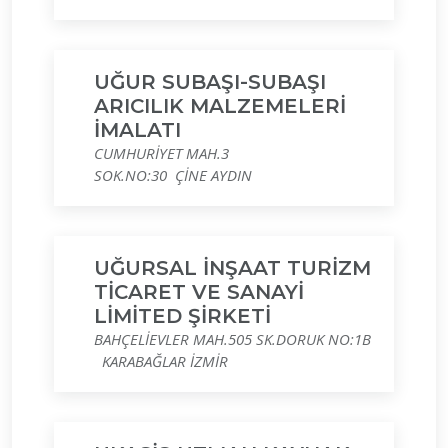
UĞUR SUBAŞI-SUBAŞI
ARICILIK MALZEMELERİ
İMALATI
CUMHURİYET MAH.3
SOK.NO:30 ÇİNE AYDIN
UĞURSAL İNŞAAT TURİZM
TİCARET VE SANAYİ
LİMİTED ŞİRKETİ
BAHÇELİEVLER MAH.505 SK.DORUK NO:1B
KARABAĞLAR İZMİR