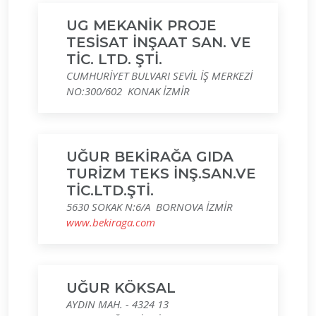
UG MEKANİK PROJE
TESİSAT İNŞAAT SAN. VE
TİC. LTD. ŞTİ.
CUMHURİYET BULVARI SEVİL İŞ MERKEZİ
NO:300/602 KONAK İZMİR
UĞUR BEKİRAĞA GIDA
TURİZM TEKS İNŞ.SAN.VE
TİC.LTD.ŞTİ.
5630 SOKAK N:6/A BORNOVA İZMİR
www.bekiraga.com
UĞUR KÖKSAL
AYDIN MAH. - 4324 13