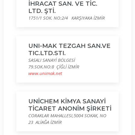
İHRACAT SAN. VE TİC.
LTD. ŞTİ.
1751/1 SOK. NO:2/4 KARŞIYAKA İZMİR
UNI-MAK TEZGAH SAN.VE
TIC.LTD.STI.
SASALI SANAYİ BÖLGESİ
79.SOK.NO:8 ÇİĞLİ İZMİR
www.unimak.net
UNİCHEM KİMYA SANAYİ
TİCARET ANONİM ŞİRKETİ
CORAKLAR MAHALLESI,5004 SOKAK, NO
23 ALİAĞA İZMİR