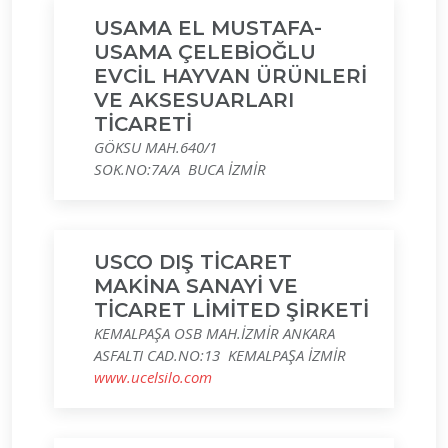
USAMA EL MUSTAFA-
USAMA ÇELEBİOĞLU
EVCİL HAYVAN ÜRÜNLERİ
VE AKSESUARLARI
TİCARETİ
GÖKSU MAH.640/1
SOK.NO:7A/A BUCA İZMİR
USCO DIŞ TİCARET
MAKİNA SANAYİ VE
TİCARET LİMİTED ŞİRKETİ
KEMALPAŞA OSB MAH.İZMİR ANKARA
ASFALTI CAD.NO:13 KEMALPAŞA İZMİR
www.ucelsilo.com