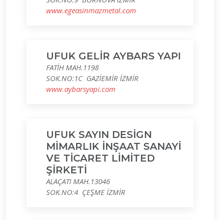
www.egeasinmazmetal.com
UFUK GELİR AYBARS YAPI
FATİH MAH.1198
SOK.NO:1C GAZİEMİR İZMİR
www.aybarsyapi.com
UFUK SAYIN DESİGN
MİMARLIK İNŞAAT SANAYİ
VE TİCARET LİMİTED
ŞİRKETİ
ALAÇATI MAH.13046
SOK.NO:4 ÇEŞME İZMİR