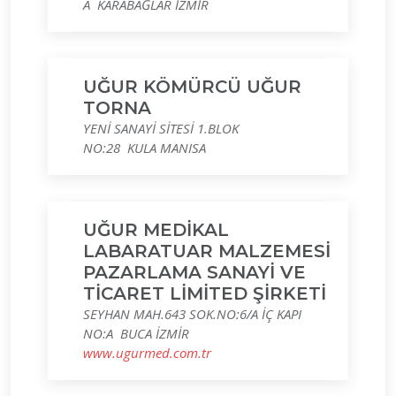
A KARABAĞLAR İZMİR
UĞUR KÖMÜRCÜ UĞUR
TORNA
YENİ SANAYİ SİTESİ 1.BLOK
NO:28 KULA MANISA
UĞUR MEDİKAL
LABARATUAR MALZEMESİ
PAZARLAMA SANAYİ VE
TİCARET LİMİTED ŞİRKETİ
SEYHAN MAH.643 SOK.NO:6/A İÇ KAPI
NO:A BUCA İZMİR
www.ugurmed.com.tr