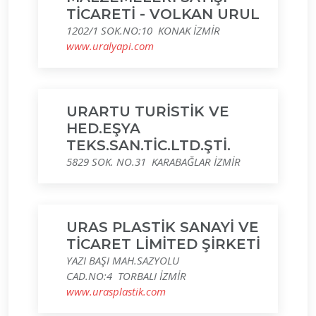
TİCARETİ - VOLKAN URUL
1202/1 SOK.NO:10 KONAK İZMİR
www.uralyapi.com
URARTU TURİSTİK VE
HED.EŞYA
TEKS.SAN.TİC.LTD.ŞTİ.
5829 SOK. NO.31 KARABAĞLAR İZMİR
URAS PLASTİK SANAYİ VE
TİCARET LİMİTED ŞİRKETİ
YAZI BAŞI MAH.SAZYOLU
CAD.NO:4 TORBALI İZMİR
www.urasplastik.com