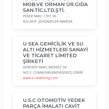
MOB.VE ORMAN ÜR.GIDA
SAN.TİC.LTD.ŞTİ.
PEKER MAH. 1701 SK.
NO:20/4 ŞEHZADELER MANISA
U SEA GEMİCİLİK VE SU
ALTI HİZMETLERİ SANAYİ
VE TİCARET LİMİTED
ŞİRKETİ
DEREKÖY MAH. MERKEZ SK.
NO:3 CUMAOVASI(MENDERES) İZMİR
www.u-seadiving.com
U.S.C OTOMOTİV YEDEK
PARÇA İMALATI CAVİT