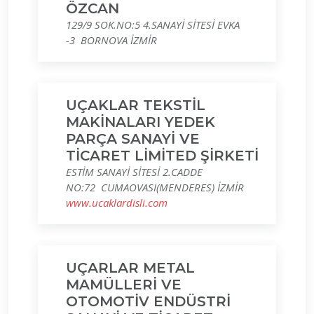
ÖZCAN
129/9 SOK.NO:5 4.SANAYİ SİTESİ EVKA
-3 BORNOVA İZMİR
UÇAKLAR TEKSTİL
MAKİNALARI YEDEK
PARÇA SANAYİ VE
TİCARET LİMİTED ŞİRKETİ
ESTİM SANAYİ SİTESİ 2.CADDE
NO:72 CUMAOVASI(MENDERES) İZMİR
www.ucaklardisli.com
UÇARLAR METAL
MAMÜLLERİ VE
OTOMOTİV ENDÜSTRİ