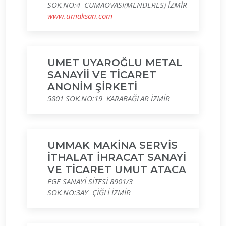
SOK.NO:4 CUMAOVASI(MENDERES) İZMİR
www.umaksan.com
UMET UYAROĞLU METAL
SANAYİİ VE TİCARET
ANONİM ŞİRKETİ
5801 SOK.NO:19 KARABAĞLAR İZMİR
UMMAK MAKİNA SERVİS
İTHALAT İHRACAT SANAYİ
VE TİCARET UMUT ATACA
EGE SANAYİ SİTESİ 8901/3
SOK.NO:3AY ÇİĞLİ İZMİR