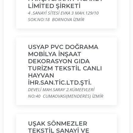
LİMİTED ŞİRKETİ
4 .SANAYİ SİTESİ EVKA 3 MAH.129/10
SOK.NO:18 BORNOVA İZMİR
USYAP PVC DOĞRAMA
MOBİLYA İNŞAAT
DEKORASYON GIDA
TURİZM TEKSTİL CANLI
HAYVAN
İHR.SAN.TİC.LTD.ŞTİ.
DEVELİ MAH.SARAY 2.KÜMEEVLERİ
NO:40 CUMAOVASI(MENDERES) İZMİR
UŞAK SÖNMEZLER
TEKSTİL SANAYİ VE