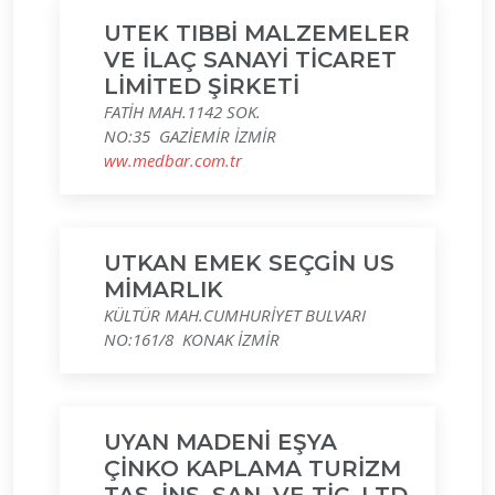
UTEK TIBBİ MALZEMELER
VE İLAÇ SANAYİ TİCARET
LİMİTED ŞİRKETİ
FATİH MAH.1142 SOK.
NO:35 GAZİEMİR İZMİR
ww.medbar.com.tr
UTKAN EMEK SEÇGİN US
MİMARLIK
KÜLTÜR MAH.CUMHURİYET BULVARI
NO:161/8 KONAK İZMİR
UYAN MADENİ EŞYA
ÇİNKO KAPLAMA TURİZM