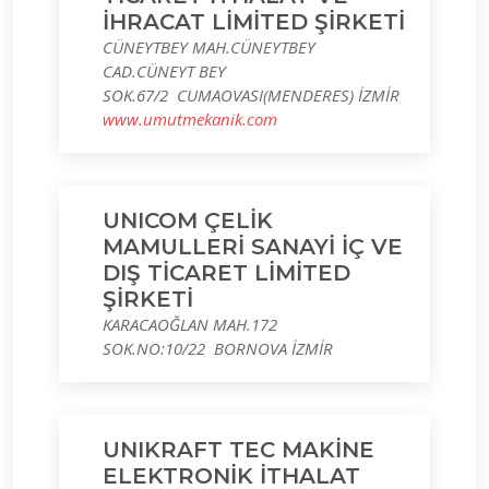
İHRACAT LİMİTED ŞİRKETİ
CÜNEYTBEY MAH.CÜNEYTBEY
CAD.CÜNEYT BEY
SOK.67/2 CUMAOVASI(MENDERES) İZMİR
www.umutmekanik.com
UNICOM ÇELİK
MAMULLERİ SANAYİ İÇ VE
DIŞ TİCARET LİMİTED
ŞİRKETİ
KARACAOĞLAN MAH.172
SOK.NO:10/22 BORNOVA İZMİR
UNIKRAFT TEC MAKİNE
ELEKTRONİK İTHALAT