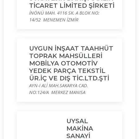
TİCARET LİMİTED ŞİRKETİ
İNÖNÜ MAH. 4116 SK. A BLOK NO:
14/52 MENEMEN İZMİR
UYGUN İNŞAAT TAAHHÜT
TOPRAK MAHSÜLLERİ
MOBİLYA OTOMOTİV
YEDEK PARÇA TEKSTİL
ÜR.İÇ VE DIŞ TİC.LTD.ŞTİ
AYN-I ALİ MAH.SAKARYA CAD.
NO:124/A MERKEZ MANISA
UYSAL
MAKİNA
SANAYİ