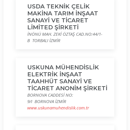
USDA TEKNİK ÇELİK
MAKİNA TARIM İNŞAAT
SANAYİ VE TİCARET
LİMİTED ŞİRKETİ
İNÖNÜ MAH. ZEKİ ÖZTAŞ CAD.NO:44/1-
B TORBALI İZMİR
USKUNA MÜHENDİSLİK
ELEKTRİK İNŞAAT
TAAHHÜT SANAYİ VE
TİCARET ANONİM ŞİRKETİ
BORNOVA CADDESİ NO:
9/I BORNOVA İZMİR
www.uskunamuhendislik.com.tr