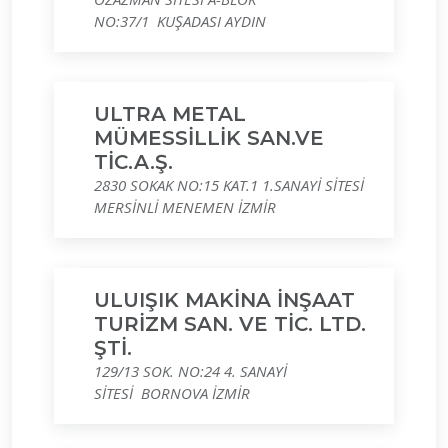
NO:37/1 KUŞADASI AYDIN
ULTRA METAL
MÜMESSİLLİK SAN.VE
TİC.A.Ş.
2830 SOKAK NO:15 KAT.1 1.SANAYİ SİTESİ
MERSİNLİ MENEMEN İZMİR
ULUIŞIK MAKİNA İNŞAAT
TURİZM SAN. VE TİC. LTD.
ŞTİ.
129/13 SOK. NO:24 4. SANAYİ
SİTESİ BORNOVA İZMİR