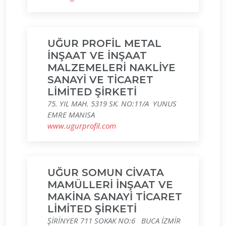
UĞUR PROFİL METAL
İNŞAAT VE İNŞAAT
MALZEMELERİ NAKLİYE
SANAYİ VE TİCARET
LİMİTED ŞİRKETİ
75. YIL MAH. 5319 SK. NO:11/A YUNUS
EMRE MANISA
www.ugurprofil.com
UĞUR SOMUN CİVATA
MAMÜLLERİ İNŞAAT VE
MAKİNA SANAYİ TİCARET
LİMİTED ŞİRKETİ
ŞİRİNYER 711 SOKAK NO:6 BUCA İZMİR