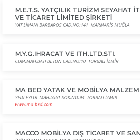
M.E.T.S. YATÇILIK TURİZM SEYAHAT 
VE TİCARET LİMİTED ŞİRKETİ
YAT LİMANI BARBAROS CAD.NO:141 MARMARİS MUĞLA
M.Y.G.IHRACAT VE ITH.LTD.STI.
CUM.MAH.BATI BETON CAD.NO:10 TORBALI İZMİR
MA BED YATAK VE MOBİLYA MALZEME
YEDİ EYLÜL MAH.5561 SOK.NO:94 TORBALI İZMİR
www.ma-bed.com
MACCO MOBİLYA DIŞ TİCARET VE SAN