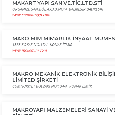
MAKART YAPI SAN.VE.TİC.LTD.ŞTİ
ORGANİZE SAN.BÖL.4.CAD.NO:4 BALIKESİR BALIKESIR
www.comodesign.com
MAKO MİM MİMARLIK İNŞAAT MÜMESSİ
1383 SOKAK NO:17/1 KONAK İZMİR
www.makomim.com
MAKRO MEKANİK ELEKTRONİK BİLİŞİ
LİMİTED ŞİRKETİ
CUMHURİYET BULVARI NO:134/A KONAK İZMİR
MAKROYAPI MALZEMELERİ SANAYİ VE