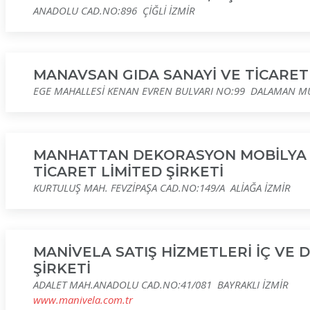
ANADOLU CAD.NO:896 ÇİĞLİ İZMİR
MANAVSAN GIDA SANAYİ VE TİCARET 
EGE MAHALLESİ KENAN EVREN BULVARI NO:99 DALAMAN M
MANHATTAN DEKORASYON MOBİLYA İ
TİCARET LİMİTED ŞİRKETİ
KURTULUŞ MAH. FEVZİPAŞA CAD.NO:149/A ALİAĞA İZMİR
MANİVELA SATIŞ HİZMETLERİ İÇ VE D
ŞİRKETİ
ADALET MAH.ANADOLU CAD.NO:41/081 BAYRAKLI İZMİR
www.manivela.com.tr