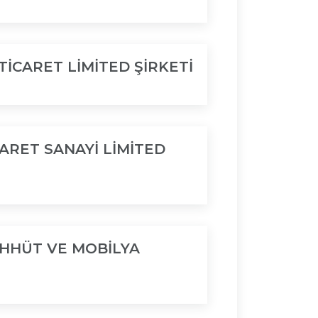
İCARET LİMİTED ŞİRKETİ
CARET SANAYİ LİMİTED
HHÜT VE MOBİLYA