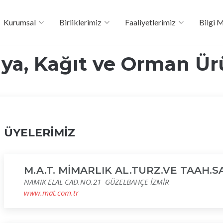
Kurumsal
Birliklerimiz
Faaliyetlerimiz
Bilgi 
ya, Kağıt ve Orman Ür
ÜYELERİMİZ
M.A.T. MİMARLIK AL.TURZ.VE TAAH.SA
NAMIK ELAL CAD.NO.21 GÜZELBAHÇE İZMİR
www.mat.com.tr