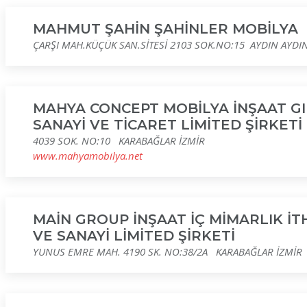
MAHMUT ŞAHİN ŞAHİNLER MOBİLYA
ÇARŞI MAH.KÜÇÜK SAN.SİTESİ 2103 SOK.NO:15 AYDIN AYDI
MAHYA CONCEPT MOBİLYA İNŞAAT GI
SANAYİ VE TİCARET LİMİTED ŞİRKETİ
4039 SOK. NO:10 KARABAĞLAR İZMİR
www.mahyamobilya.net
MAİN GROUP İNŞAAT İÇ MİMARLIK İT
VE SANAYİ LİMİTED ŞİRKETİ
YUNUS EMRE MAH. 4190 SK. NO:38/2A KARABAĞLAR İZMİR