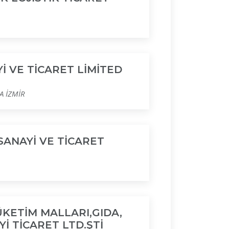
 VE TİCARET LİMİTED
A İZMİR
ANAYİ VE TİCARET
KETİM MALLARI,GIDA,
İ TİCARET LTD.ŞTİ