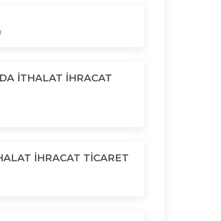
N
DA İTHALAT İHRACAT
HALAT İHRACAT TİCARET