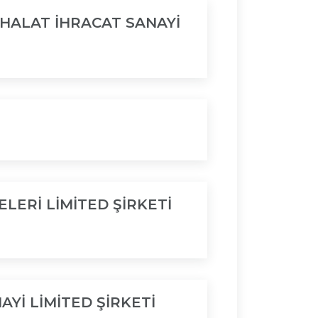
İTHALAT İHRACAT SANAYİ
LERİ LİMİTED ŞİRKETİ
AYİ LİMİTED ŞİRKETİ