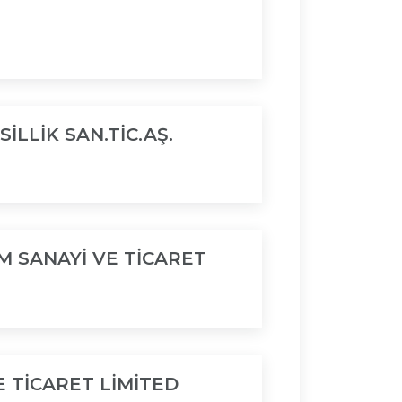
LLİK SAN.TİC.AŞ.
M SANAYİ VE TİCARET
 TİCARET LİMİTED