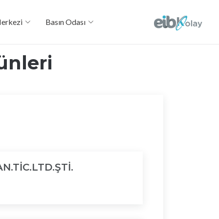
Merkezi
Basın Odası
ünleri
N.TİC.LTD.ŞTİ.