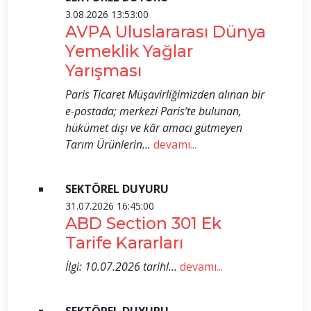
3.08.2026 13:53:00
AVPA Uluslararası Dünya
Yemeklik Yağlar
Yarışması
Paris Ticaret Müşavirliğimizden alınan bir
e-postada; merkezi Paris’te bulunan,
hükümet dışı ve kâr amacı gütmeyen
Tarım Ürünlerin...
devamı...
SEKTÖREL DUYURU
31.07.2026 16:45:00
ABD Section 301 Ek
Tarife Kararları
İlgi: 10.07.2026 tarihl...
devamı...