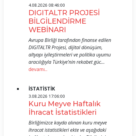
4.08.2026 08:46:00
DIGITALTR PROJESİ
BİLGİLENDİRME
WEBİNARI
Avrupa Birliği tarafından finanse edilen
DIGITALTR Projesi, dijital dönüşüm,
altyapı iyileştirmeleri ve politika uyumu
aracılığıyla Türkiye’nin rekabet güc...
devamı...
İSTATİSTİK
3.08.2026 17:06:00
Kuru Meyve Haftalık
İhracat İstatistikleri
Birliğimizce kayda alınan kuru meyve
ihracat istatistikleri ekte ve aşağıdaki