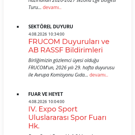
hazırlanan 2026-2027 sezonu Ege Bölgesi
Turu...
devamı...
SEKTÖREL DUYURU
4.08.2026 10:34:00
FRUCOM Duyuruları ve
AB RASSF Bildirimleri
Birliğimizin gözlemci üyesi olduğu
FRUCOM'un, 2026 yılı 29. hafta duyurusu
ile Avrupa Komisyonu Gıda...
devamı...
FUAR VE HEYET
4.08.2026 10:04:00
IV. Expo Sport
Uluslararası Spor Fuarı
Hk.