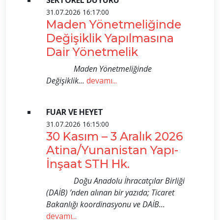
SEKTÖREL DUYURU
31.07.2026 16:17:00
Maden Yönetmeliğinde
Değişiklik Yapılmasına
Dair Yönetmelik
Maden Yönetmeliğinde
Değişiklik...
devamı...
FUAR VE HEYET
31.07.2026 16:15:00
30 Kasım – 3 Aralık 2026
Atina/Yunanistan Yapı-
İnşaat STH Hk.
Doğu Anadolu İhracatçılar Birliği
(DAİB) ’nden alınan bir yazıda; Ticaret
Bakanlığı koordinasyonu ve DAİB...
devamı...