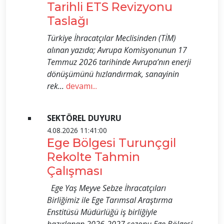
Tarihli ETS Revizyonu
Taslağı
Türkiye İhracatçılar Meclisinden (TİM)
alınan yazıda; Avrupa Komisyonunun 17
Temmuz 2026 tarihinde Avrupa’nın enerji
dönüşümünü hızlandırmak, sanayinin
rek...
devamı...
SEKTÖREL DUYURU
4.08.2026 11:41:00
Ege Bölgesi Turunçgil
Rekolte Tahmin
Çalışması
Ege Yaş Meyve Sebze İhracatçıları
Birliğimiz ile Ege Tarımsal Araştırma
Enstitüsü Müdürlüğü iş birliğiyle