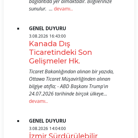
bağlantıda yer almaktadır. Bilgilerinize
sunulur. ...
devamı...
GENEL DUYURU
3.08.2026 16:43:00
Kanada Dış
Ticaretindeki Son
Gelişmeler Hk.
Ticaret Bakanlığından alınan bir yazıda,
Ottawa Ticaret Müşavirliğinden alınan
bilgiye atıfla; - ABD Başkanı Trump'ın
24.07.2026 tarihinde birçok ülkeye...
devamı...
GENEL DUYURU
3.08.2026 14:04:00
İzmir Sürdürülebilir