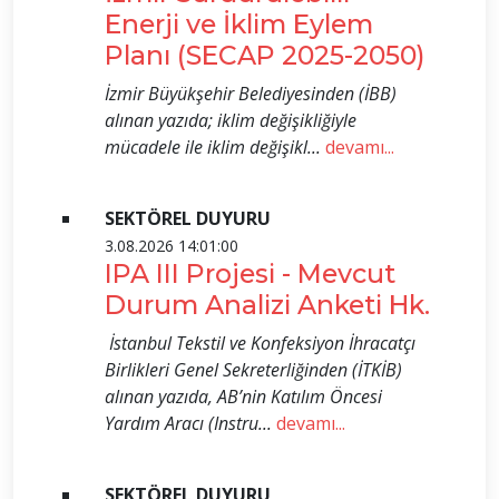
Enerji ve İklim Eylem
Planı (SECAP 2025-2050)
İzmir Büyükşehir Belediyesinden (İBB)
alınan yazıda; iklim değişikliğiyle
mücadele ile iklim değişikl...
devamı...
SEKTÖREL DUYURU
3.08.2026 14:01:00
IPA III Projesi - Mevcut
Durum Analizi Anketi Hk.
İstanbul Tekstil ve Konfeksiyon İhracatçı
Birlikleri Genel Sekreterliğinden (İTKİB)
alınan yazıda, AB’nin Katılım Öncesi
Yardım Aracı (Instru...
devamı...
SEKTÖREL DUYURU