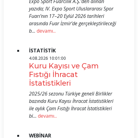
Expo Sport Fuarcılık A.Ş.’den alınan
yazıda; IV. Expo Sport Uluslararası Spor
Fuarı’nın 17–20 Eylül 2026 tarihleri
arasında Fuar İzmir’de gerçekleştirileceği
b...
devamı...
İSTATİSTİK
4.08.2026 10:01:00
Kuru Kayısı ve Çam
Fıstığı İhracat
İstatistikleri
2025/26 sezonu Türkiye geneli Birlikler
bazında Kuru Kayısı İhracat İstatistikleri
ile aylık Çam Fıstığı İhracat İstatistikleri
bi...
devamı...
WEBİNAR