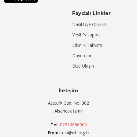
Faydalı Linkler
Nasıl Üye Olurum
Yeşil Pasaport
Etkinlik Takvimi
Duyurular
Bize Ulaşın
İletişim
Atatürk Cad. No: 382
Alsancak İzmir
Tel:
02324886000
Email:
eib@eib.org.tr