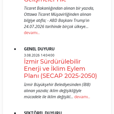
Ticaret Bakanlığından alınan bir yazıda,
Ottawa Ticaret Müşavirliğinden alınan
bilgiye atıfla; - ABD Başkanı Trump'ın
24.07.2026 tarihinde birçok ülkeye...
devamı...
GENEL DUYURU
3.08.2026 14:04:00
İzmir Sürdürülebilir
Enerji ve İklim Eylem
Planı (SECAP 2025-2050)
İzmir Büyükşehir Belediyesinden (İBB)
alınan yazıda; iklim değişikliğiyle
mücadele ile iklim değişikl...
devamı...
SEKTÖREL DUYURU