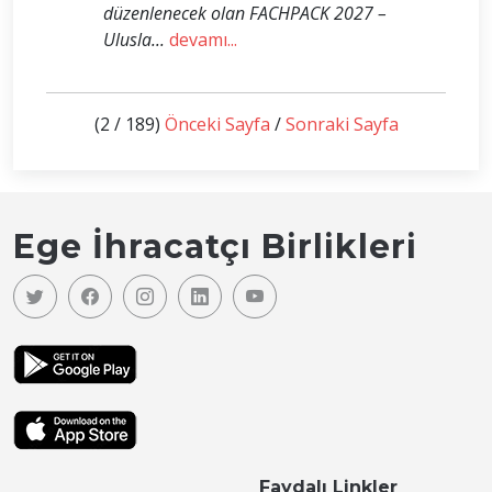
düzenlenecek olan FACHPACK 2027 –
Ulusla...
devamı...
(2 / 189)
Önceki Sayfa
/
Sonraki Sayfa
Ege İhracatçı Birlikleri
Faydalı Linkler