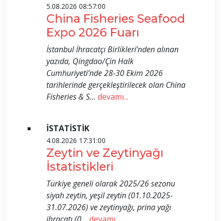
5.08.2026 08:57:00
China Fisheries Seafood
Expo 2026 Fuarı
İstanbul İhracatçı Birlikleri’nden alınan
yazıda, Qingdao/Çin Halk
Cumhuriyeti’nde 28-30 Ekim 2026
tarihlerinde gerçekleştirilecek olan China
Fisheries & S...
devamı...
İSTATİSTİK
4.08.2026 17:31:00
Zeytin ve Zeytinyağı
İstatistikleri
Türkiye geneli olarak 2025/26 sezonu
siyah zeytin, yeşil zeytin (01.10.2025-
31.07.2026) ve zeytinyağı, prina yağı
ihracatı (0...
devamı...