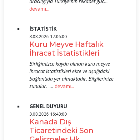
aracılığıyla Türkiye’nin rekabet güc...
devamı...
İSTATİSTİK
3.08.2026 17:06:00
Kuru Meyve Haftalık
İhracat İstatistikleri
Birliğimizce kayda alınan kuru meyve
ihracat istatistikleri ekte ve aşağıdaki
bağlantıda yer almaktadır. Bilgilerinize
sunulur. ...
devamı...
GENEL DUYURU
3.08.2026 16:43:00
Kanada Dış
Ticaretindeki Son
Gelişmeler Hk.