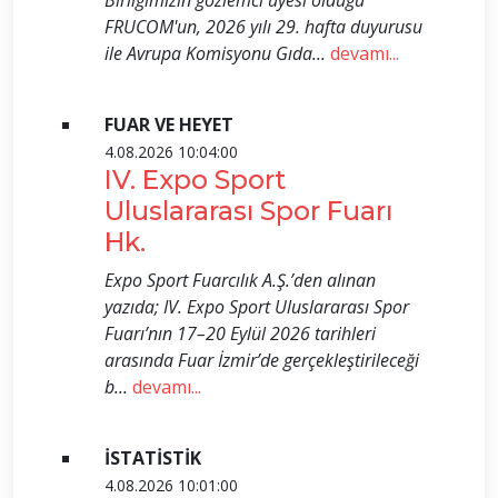
Birliğimizin gözlemci üyesi olduğu
FRUCOM'un, 2026 yılı 29. hafta duyurusu
ile Avrupa Komisyonu Gıda...
devamı...
FUAR VE HEYET
4.08.2026 10:04:00
IV. Expo Sport
Uluslararası Spor Fuarı
Hk.
Expo Sport Fuarcılık A.Ş.’den alınan
yazıda; IV. Expo Sport Uluslararası Spor
Fuarı’nın 17–20 Eylül 2026 tarihleri
arasında Fuar İzmir’de gerçekleştirileceği
b...
devamı...
İSTATİSTİK
4.08.2026 10:01:00