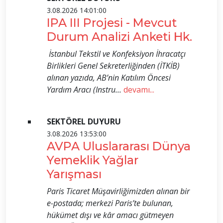
3.08.2026 14:01:00
IPA III Projesi - Mevcut
Durum Analizi Anketi Hk.
İstanbul Tekstil ve Konfeksiyon İhracatçı
Birlikleri Genel Sekreterliğinden (İTKİB)
alınan yazıda, AB’nin Katılım Öncesi
Yardım Aracı (Instru...
devamı...
SEKTÖREL DUYURU
3.08.2026 13:53:00
AVPA Uluslararası Dünya
Yemeklik Yağlar
Yarışması
Paris Ticaret Müşavirliğimizden alınan bir
e-postada; merkezi Paris’te bulunan,
hükümet dışı ve kâr amacı gütmeyen