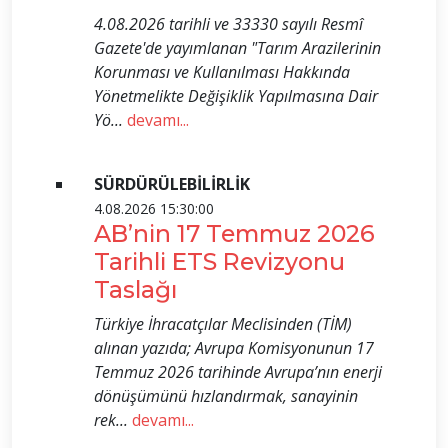
4.08.2026 tarihli ve 33330 sayılı Resmî
Gazete'de yayımlanan "Tarım Arazilerinin
Korunması ve Kullanılması Hakkında
Yönetmelikte Değişiklik Yapılmasına Dair
Yö...
devamı...
SÜRDÜRÜLEBİLİRLİK
4.08.2026 15:30:00
AB’nin 17 Temmuz 2026
Tarihli ETS Revizyonu
Taslağı
Türkiye İhracatçılar Meclisinden (TİM)
alınan yazıda; Avrupa Komisyonunun 17
Temmuz 2026 tarihinde Avrupa’nın enerji
dönüşümünü hızlandırmak, sanayinin
rek...
devamı...