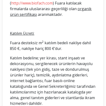
(
http://www.biofach.com
) Fuara katılacak
firmalarda uluslararası geçerliliği olan
organik
ürün sertifikası
aranmaktadır.
Katılım Ücreti:
2
Fuara desteksiz m
katılım bedeli nakliye dahil
850 €, nakliye hariç 800 €’dur.
Katılım bedeline; yer kirası, stant inşaatı ve
dekorasyonu, sergilenecek ürünlerin havayolu
nakliyesi (tek yön gidiş, taze ve dondurulmuş
ürünler hariç), temizlik, aydınlatma giderleri,
internet bağlantısı, fuar basılı-online
kataloğunda ve Genel Sekreterliğimiz tarafından
katılımcılarımız için hazırlanacak katalogda yer
alma, genel tanıtım giderleri ve stantlarda ikram
hizmetleri dahildir.