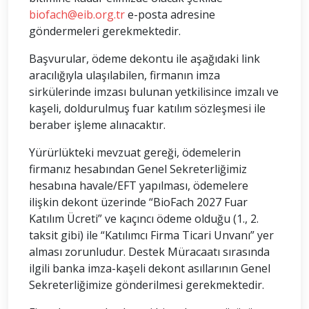
biofach@eib.org.tr
e-posta adresine
göndermeleri gerekmektedir.
Başvurular, ödeme dekontu ile aşağıdaki link
aracılığıyla ulaşılabilen, firmanın imza
sirkülerinde imzası bulunan yetkilisince imzalı ve
kaşeli, doldurulmuş fuar katılım sözleşmesi ile
beraber işleme alınacaktır.
Yürürlükteki mevzuat gereği, ödemelerin
firmanız hesabından Genel Sekreterliğimiz
hesabına havale/EFT yapılması, ödemelere
ilişkin dekont üzerinde “BioFach 2027 Fuar
Katılım Ücreti” ve kaçıncı ödeme olduğu (1., 2.
taksit gibi) ile “Katılımcı Firma Ticari Unvanı” yer
alması zorunludur. Destek Müracaatı sırasında
ilgili banka imza-kaşeli dekont asıllarının Genel
Sekreterliğimize gönderilmesi gerekmektedir.