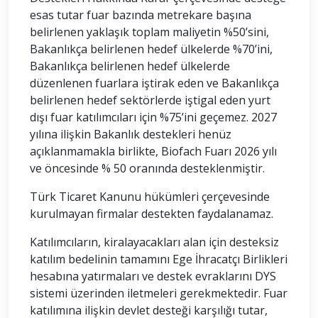
esas tutar fuar bazında metrekare başına
belirlenen yaklaşık toplam maliyetin %50’sini,
Bakanlıkça belirlenen hedef ülkelerde %70’ini,
Bakanlıkça belirlenen hedef ülkelerde
düzenlenen fuarlara iştirak eden ve Bakanlıkça
belirlenen hedef sektörlerde iştigal eden yurt
dışı fuar katılımcıları için %75’ini geçemez. 2027
yılına ilişkin Bakanlık destekleri henüz
açıklanmamakla birlikte, Biofach Fuarı 2026 yılı
ve öncesinde % 50 oranında desteklenmiştir.
Türk Ticaret Kanunu hükümleri çerçevesinde
kurulmayan firmalar destekten faydalanamaz.
Katılımcıların, kiralayacakları alan için desteksiz
katılım bedelinin tamamını Ege İhracatçı Birlikleri
hesabına yatırmaları ve destek evraklarını DYS
sistemi üzerinden iletmeleri gerekmektedir. Fuar
katılımına ilişkin devlet desteği karşılığı tutar,