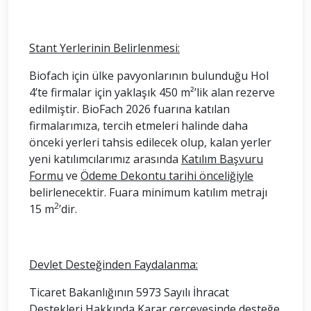
Stant Yerlerinin Belirlenmesi:
Biofach için ülke pavyonlarının bulunduğu Hol
4’te firmalar için yaklaşık 450 m²’lik alan
rezerve
edilmiştir. BioFach 2026 fuarına katılan
firmalarımıza, tercih etmeleri halinde daha
önceki yerleri tahsis edilecek olup, kalan yerler
yeni katılımcılarımız arasında
Katılım Başvuru
Formu
ve
Ödeme Dekontu tarihi önceliğiyle
belirlenecektir. Fuara minimum katılım metrajı
2
15 m
’dir.
Devlet Desteğinden Faydalanma:
Ticaret Bakanlığının 5973 Sayılı İhracat
Destekleri Hakkında Karar çerçevesinde desteğe