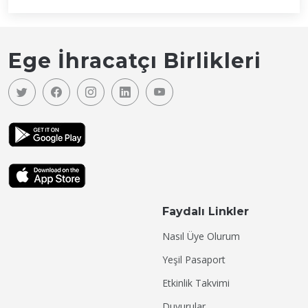
Ege İhracatçı Birlikleri
Faydalı Linkler
Nasıl Üye Olurum
Yeşil Pasaport
Etkinlik Takvimi
Duyurular