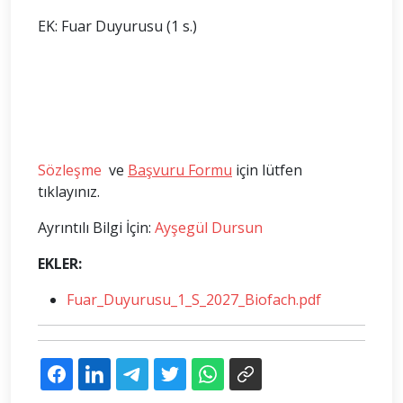
EK: Fuar Duyurusu (1 s.)
Sözleşme
ve
Başvuru Formu
için lütfen
tıklayınız.
Ayrıntılı Bilgi İçin:
Ayşegül Dursun
EKLER:
Fuar_Duyurusu_1_S_2027_Biofach.pdf