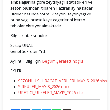
ambalajlarına göre zeytinyağı istatistikleri ve
sezon başından itibaren Haziran ayına kadar
ülkeler bazında sofralık zeytin, zeytinyağı ve
prina yağı ihracat kayıt değerlerini içeren
tablolar ekte yer almaktadır.
Bilgilerinize sunulur.
Serap ÜNAL
Genel Sekreter Yrd.
Ayrıntılı Bilgi İçin:
Begüm Şerafettinoğlu
EKLER:
SEZONLUK_IHRACAT_VERILERI_MAYIS_2026.xlsx
SIRKULER_MAYIS_2026.docx
URETICI_ULKELER_MAYIS_2026.xlsx