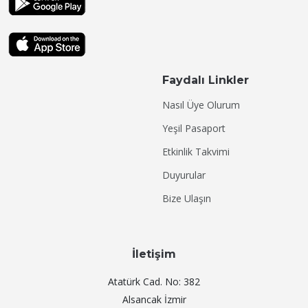
Faydalı Linkler
Nasıl Üye Olurum
Yeşil Pasaport
Etkinlik Takvimi
Duyurular
Bize Ulaşın
İletişim
Atatürk Cad. No: 382
Alsancak İzmir