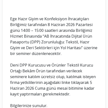
Ege Hazır Giyim ve Konfeksiyon İhracatçıları
Birliğimiz tarafından 8 Haziran 2026 Pazartesi
günü 14:00 – 15:00 saatleri arasında Birliğimiz
Hizmet Binasında “AB İhracatında Dijital Ürün
Pasaportu (DPP) Zorunluluğu: Tekstil, Hazır
Giyim ve Deri Sektörleri için Yol Haritası” üzerine
bir seminer düzenlenecektir.
Deni DPP Kurucusu ve Örünler Tekstil Kurucu
Ortağı Bekâm Örün tarafından verilecek
seminere katılım ücretsiz olup, katılmak isteyen
firma yetkililerinin aşağıdaki linke tıklayarak 5
Haziran 2026 Cuma günü mesai bitimine kadar
kayıt yaptırmaları gerekmektedir.
Bilgilerinize sunulur.