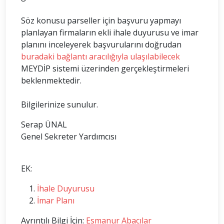
Söz konusu parseller için başvuru yapmayı
planlayan firmaların ekli ihale duyurusu ve imar
planını inceleyerek başvurularını doğrudan
buradaki bağlantı aracılığıyla ulaşılabilecek
MEYDİP sistemi üzerinden gerçekleştirmeleri
beklenmektedir.
Bilgilerinize sunulur.
Serap ÜNAL
Genel Sekreter Yardımcısı
EK:
İhale Duyurusu
İmar Planı
Ayrıntılı Bilgi İçin:
Esmanur Abacılar