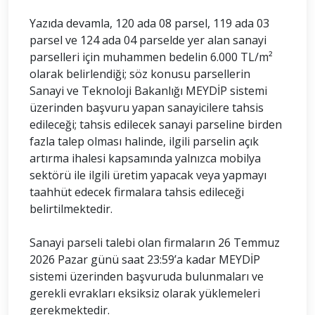
Yazıda devamla, 120 ada 08 parsel, 119 ada 03
parsel ve 124 ada 04 parselde yer alan sanayi
parselleri için muhammen bedelin 6.000 TL/m²
olarak belirlendiği; söz konusu parsellerin
Sanayi ve Teknoloji Bakanlığı MEYDİP sistemi
üzerinden başvuru yapan sanayicilere tahsis
edileceği; tahsis edilecek sanayi parseline birden
fazla talep olması halinde, ilgili parselin açık
artırma ihalesi kapsamında yalnızca mobilya
sektörü ile ilgili üretim yapacak veya yapmayı
taahhüt edecek firmalara tahsis edileceği
belirtilmektedir.
Sanayi parseli talebi olan firmaların 26 Temmuz
2026 Pazar günü saat 23:59’a kadar MEYDİP
sistemi üzerinden başvuruda bulunmaları ve
gerekli evrakları eksiksiz olarak yüklemeleri
gerekmektedir.