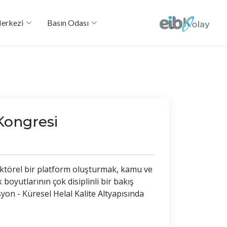
Merkezi
Basın Odası
Kongresi
ektörel bir platform oluşturmak, kamu ve
boyutlarının çok disiplinli bir bakış
syon - Küresel Helal Kalite Altyapısında