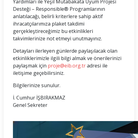
Yardımları ile Yeşil Mutabakata Uyum Projesi
Desteği – Responsible® Programlarının
anlatılacağı, belirli kriterlere sahip aktif
ihracatçılarımıza plaket takdimi
gerçekleştireceğimiz bu etkinlikleri
takvimlerinize not etmeyi unutmayınız.
Detayları ilerleyen günlerde paylaşılacak olan
etkinliklerimizle ilgili bilgi almak ve önerilerinizi
paylaşmak için
proje@eib.org.tr
adresi ile
iletişime geçebilirsiniz.
Bilgilerinize sunulur.
İ. Cumhur İŞBIRAKMAZ
Genel Sekreter