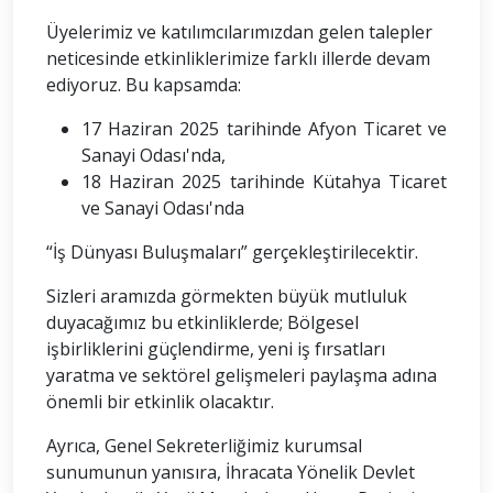
Üyelerimiz ve katılımcılarımızdan gelen talepler
neticesinde etkinliklerimize farklı illerde devam
ediyoruz. Bu kapsamda:
17 Haziran 2025 tarihinde Afyon Ticaret ve
Sanayi Odası'nda,
18 Haziran 2025 tarihinde Kütahya Ticaret
ve Sanayi Odası'nda
“İş Dünyası Buluşmaları” gerçekleştirilecektir.
Sizleri aramızda görmekten büyük mutluluk
duyacağımız bu etkinliklerde; Bölgesel
işbirliklerini güçlendirme, yeni iş fırsatları
yaratma ve sektörel gelişmeleri paylaşma adına
önemli bir etkinlik olacaktır.
Ayrıca, Genel Sekreterliğimiz kurumsal
sunumunun yanısıra, İhracata Yönelik Devlet