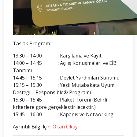
Taslak Program:
13:30 – 14:00 : Karşılama ve Kayıt
14:00 – 14:45 : Açılış Konuşmaları ve EİB
Tanıtımı
14:45 – 15:15 : Devlet Yardımları Sunumu
15:15 – 15:30 : Yeşil Mutabakata Uyum
Desteği – Responsible® Programı
15:30 – 15:45 : Plaket Töreni (Belirli
kriterlere göre gerçekleştirilecektir.)
15:45 – 16:00 : Kapanış ve Networking
Ayrıntılı Bilgi İçin:
Okan Okay