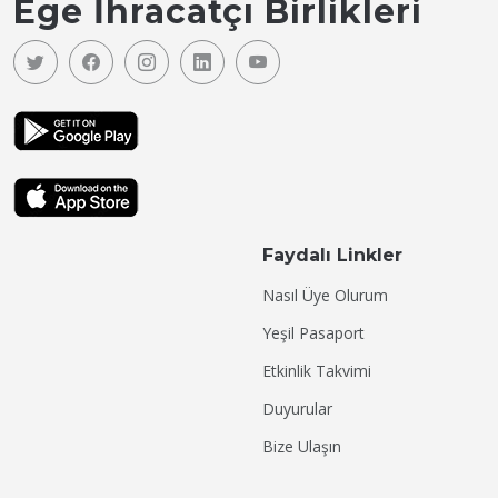
Ege İhracatçı Birlikleri
Faydalı Linkler
Nasıl Üye Olurum
Yeşil Pasaport
Etkinlik Takvimi
Duyurular
Bize Ulaşın