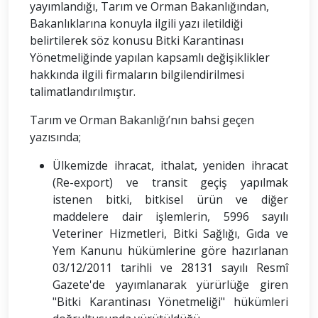
yayımlandığı, Tarım ve Orman Bakanlığından,
Bakanlıklarına konuyla ilgili yazı iletildiği
belirtilerek söz konusu Bitki Karantinası
Yönetmeliğinde yapılan kapsamlı değişiklikler
hakkında ilgili firmaların bilgilendirilmesi
talimatlandırılmıştır.
Tarım ve Orman Bakanlığı’nın bahsi geçen
yazısında;
Ülkemizde ihracat, ithalat, yeniden ihracat
(Re-export) ve transit geçiş yapılmak
istenen bitki, bitkisel ürün ve diğer
maddelere dair işlemlerin, 5996 sayılı
Veteriner Hizmetleri, Bitki Sağlığı, Gıda ve
Yem Kanunu hükümlerine göre hazırlanan
03/12/2011 tarihli ve 28131 sayılı Resmî
Gazete'de yayımlanarak yürürlüğe giren
"Bitki Karantinası Yönetmeliği" hükümleri