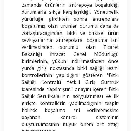
zamanda ürünlerin antrepoya boşaltıldığı
durumlarla sıkça karşılaşıldığı, Yönetmelik
yürürlüğe girdikten sonra antrepolara
boşaltılmış olan ürünler durumu daha da
zorlaştıracağından, bitki ve bitkisel ürün
sevkiyatlarına antrepolara boşaltma izni
verilmesinden sorumlu olan Ticaret
Bakanlığı İhracat Genel Müdürlüğü
birimlerinin, yükün indirilmesinden önce
yurda giriş noktasında bitki sağlığı resmi
kontrollerinin yapıldığını gösteren "Bitki
Sağlığı Kontrolü Yetkili Giriş Gümrük
İdaresinde Yapılmıştır." onayını içeren Bitki
Sağlık Sertifikalarının sorgulanması ve ilk
girişte kontrollerin yapılmadığının tespiti
halinde boşaltma izni verilmemesine
dayanan kontrol sisteminin
oluşturulmasının büyük önem arz ettiği