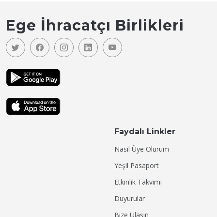
Ege İhracatçı Birlikleri
Faydalı Linkler
Nasıl Üye Olurum
Yeşil Pasaport
Etkinlik Takvimi
Duyurular
Bize Ulaşın