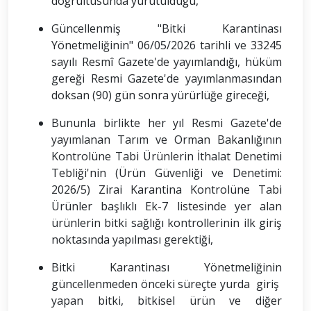
doğrultusunda yürütüldüğü,
Güncellenmiş "Bitki Karantinası
Yönetmeliğinin" 06/05/2026 tarihli ve 33245
sayılı Resmî Gazete'de yayımlandığı, hüküm
gereği Resmi Gazete'de yayımlanmasından
doksan (90) gün sonra yürürlüğe gireceği,
Bununla birlikte her yıl Resmi Gazete'de
yayımlanan Tarım ve Orman Bakanlığının
Kontrolüne Tabi Ürünlerin İthalat Denetimi
Tebliği'nin (Ürün Güvenliği ve Denetimi:
2026/5) Zirai Karantina Kontrolüne Tabi
Ürünler başlıklı Ek-7 listesinde yer alan
ürünlerin bitki sağlığı kontrollerinin ilk giriş
noktasında yapılması gerektiği,
Bitki Karantinası Yönetmeliğinin
güncellenmeden önceki süreçte yurda giriş
yapan bitki, bitkisel ürün ve diğer