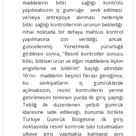
maddelerin bitki sağlığı kontrolü
yapılmaksızın iç gümrüğe sevk edilmesi
ve/veya antrepoya alınması nedeniyle
bitki sağlığı kontrollerinin ürünün beklediği
nihai noktada bir defaya mahsus kontrol
yapılmasına izin verildiği, ancak
güncellenmiş Yönetmelik yürürlüğe
girdikten sonra, "Resmî kontroller sonucu
bitki, bitkisel ürün ve diğer maddelere ilişkin
engelleme ve bildirim" başlığı altındaki
16'ncı maddenin beşinci fıkrası gereğince,
bu sevkiyatların iç gümrüklerde
açılmaksızın, resmi kontrollerin yerine
getirilmesini teminen yurda ilk giriş yaptığı
Tebliğ ile düzenlenen yetkili gümrük
idaresine iade edileceği, bununla birlikte
Türkiye Gümrük Bölgesine ilk giriş
noktasında resmî kontrole tabi tutulmadan
ülkeye giriş yapmakla kalmayıp aynı