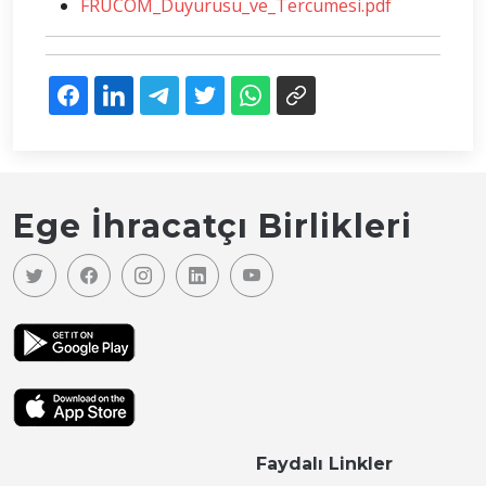
FRUCOM_Duyurusu_ve_Tercumesi.pdf
Ege İhracatçı Birlikleri
Faydalı Linkler