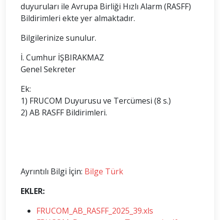
duyuruları ile Avrupa Birliği Hızlı Alarm (RASFF)
Bildirimleri ekte yer almaktadır.
Bilgilerinize sunulur.
İ. Cumhur İŞBIRAKMAZ
Genel Sekreter
Ek:
1) FRUCOM Duyurusu ve Tercümesi (8 s.)
2) AB RASFF Bildirimleri.
Ayrıntılı Bilgi İçin:
Bilge Türk
EKLER:
FRUCOM_AB_RASFF_2025_39.xls