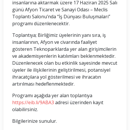
insanlarına aktarmak üzere 17 Haziran 2025 Salı
günü Afyon Ticaret ve Sanayi Odası – Meclis
Toplantı Salonu’nda “İş Dünyası Buluşmaları”
programı düzenlenecektir.
Toplantıya; Birliğimiz üyelerinin yanı sıra, iş
insanlarının, Afyon ve civarında faaliyet
gösteren Teknoparklarda yer alan girişimcilerin
ve akademisyenlerin katılımları beklenmektedir.
Düzenlenecek olan bu etkinlik sayesinde mevcut
üyeler ile ilişkilerinin geliştirilmesi, potansiyel
ihracatçılara yol gösterilmesi ve ihracatın
artırılması hedeflenmektedir.
Programı aşağıda yer alan toplantıya
https://eib.li/9ABA3
adresi üzerinden kayıt
olabilirsiniz.
Bilgilerinize sunulur.