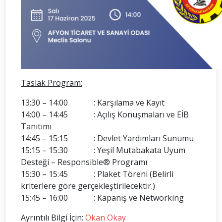
Taslak Program:
13:30 – 14:00 : Karşılama ve Kayıt
14:00 – 14:45 : Açılış Konuşmaları ve EİB
Tanıtımı
14:45 – 15:15 : Devlet Yardımları Sunumu
15:15 – 15:30 : Yeşil Mutabakata Uyum
Desteği – Responsible® Programı
15:30 – 15:45 : Plaket Töreni (Belirli
kriterlere göre gerçekleştirilecektir.)
15:45 – 16:00 : Kapanış ve Networking
Ayrıntılı Bilgi İçin:
Okan Okay