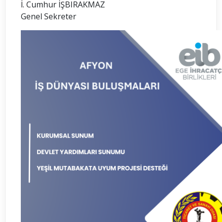
İ. Cumhur İŞBIRAKMAZ
Genel Sekreter