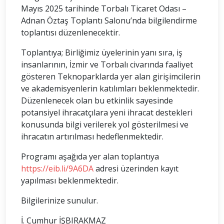
Mayıs 2025 tarihinde Torbalı Ticaret Odası –
Adnan Öztaş Toplantı Salonu’nda bilgilendirme
toplantısı düzenlenecektir.
Toplantıya; Birliğimiz üyelerinin yanı sıra, iş
insanlarının, İzmir ve Torbalı civarında faaliyet
gösteren Teknoparklarda yer alan girişimcilerin
ve akademisyenlerin katılımları beklenmektedir.
Düzenlenecek olan bu etkinlik sayesinde
potansiyel ihracatçılara yeni ihracat destekleri
konusunda bilgi verilerek yol gösterilmesi ve
ihracatın artırılması hedeflenmektedir.
Programı aşağıda yer alan toplantıya
https://eib.li/9A6DA
adresi üzerinden kayıt
yapılması beklenmektedir.
Bilgilerinize sunulur.
İ. Cumhur İŞBIRAKMAZ