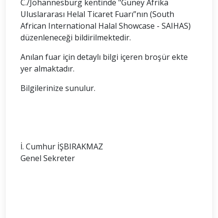
C./Johannesburg kentinde "Güney Afrika
Uluslararası Helal Ticaret Fuarı”nın (South
African International Halal Showcase - SAIHAS)
düzenleneceği bildirilmektedir.
Anılan fuar için detaylı bilgi içeren broşür ekte
yer almaktadır.
Bilgilerinize sunulur.
İ. Cumhur İŞBIRAKMAZ
Genel Sekreter