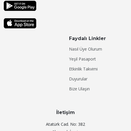
Faydalı Linkler
Nasıl Üye Olurum
Yeşil Pasaport
Etkinlik Takvimi
Duyurular
Bize Ulaşın
İletişim
Atatürk Cad. No: 382