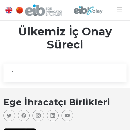
Ülkemiz İç Onay
Süreci
.
Ege İhracatçı Birlikleri