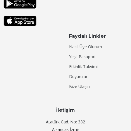
Faydalı Linkler
Nasıl Üye Olurum
Yeşil Pasaport
Etkinlik Takvimi
Duyurular
Bize Ulaşın
İletişim
Atatürk Cad. No: 382
Alsancak İzmir