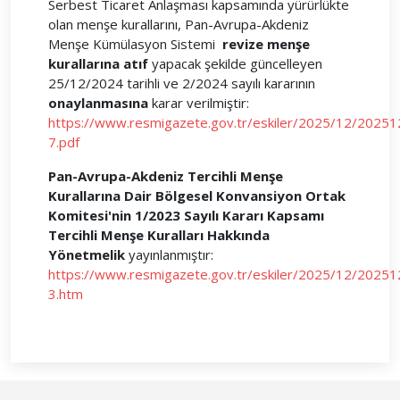
Serbest Ticaret Anlaşması kapsamında yürürlükte
olan menşe kurallarını, Pan-Avrupa-Akdeniz
Menşe Kümülasyon Sistemi
revize menşe
kurallarına atıf
yapacak şekilde güncelleyen
25/12/2024 tarihli ve 2/2024 sayılı kararının
onaylanmasına
karar verilmiştir:
https://www.resmigazete.gov.tr/eskiler/2025/12/20251
7.pdf
Pan-Avrupa-Akdeniz Tercihli Menşe
Kurallarına Dair Bölgesel Konvansiyon Ortak
Komitesi'nin 1/2023 Sayılı Kararı Kapsamı
Tercihli Menşe Kuralları Hakkında
Yönetmelik
yayınlanmıştır:
https://www.resmigazete.gov.tr/eskiler/2025/12/20251
3.htm