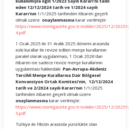
kullanımıyla ilgili 1/2023 Sayılı Kararı'nı tadil
eden 12/12/2024 tarih ve 1/2024 sayılı
Kararı'nın
1/1/2025 tarihinden itibaren geçerli
olmak üzere
onaylanmasına
karar verilmiştir:
https://www.resmigazete.gov.tr/eskiler/2025/12/20251
4.pdf
1 Ocak 2025 ile 31 Aralık 2025 dönemi arasında
eski kurallar ile revize edilen menşe kurallarının
paralel olarak uygulanması, 1 Ocak 2026'dan
itibaren ise sadece revize menşe kurallarının
uygulanması hakkındaki
Pan-Avrupa-Akdeniz
Tercihli Menşe Kurallarına Dair Bölgesel
Konvansiyon Ortak Komitesi'nin
,
12/12/2024
tarih ve 2/2024 sayılı Kararı'nın
1/1/2025
tarihinden itibaren geçerli olmak üzere
onaylanmasına
karar verilmiştir:
https://www.resmigazete.gov.tr/eskiler/2025/12/20251
5.pdf
Türkiye ile Filistin arasında yürürlükte olan