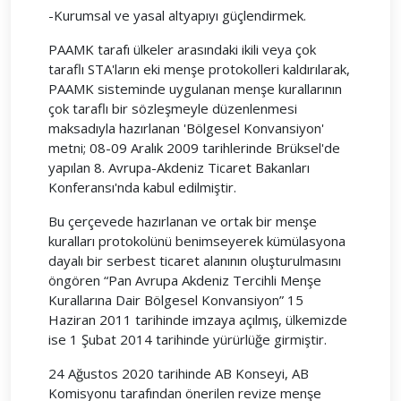
-Kurumsal ve yasal altyapıyı güçlendirmek.
PAAMK tarafı ülkeler arasındaki ikili veya çok
taraflı STA'ların eki menşe protokolleri kaldırılarak,
PAAMK sisteminde uygulanan menşe kurallarının
çok taraflı bir sözleşmeyle düzenlenmesi
maksadıyla hazırlanan 'Bölgesel Konvansiyon'
metni; 08-09 Aralık 2009 tarihlerinde Brüksel'de
yapılan 8. Avrupa-Akdeniz Ticaret Bakanları
Konferansı'nda kabul edilmiştir.
Bu çerçevede hazırlanan ve ortak bir menşe
kuralları protokolünü benimseyerek kümülasyona
dayalı bir serbest ticaret alanının oluşturulmasını
öngören “Pan Avrupa Akdeniz Tercihli Menşe
Kurallarına Dair Bölgesel Konvansiyon” 15
Haziran 2011 tarihinde imzaya açılmış, ülkemizde
ise 1 Şubat 2014 tarihinde yürürlüğe girmiştir.
24 Ağustos 2020 tarihinde AB Konseyi, AB
Komisyonu tarafından önerilen revize menşe