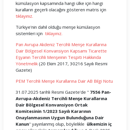
kümülasyon kapsamında hangi ülke için hangi
kuralların geçerli olacağını gösteren matris için
tıklayınız.
Türkiye'nin dahil olduğu menşe kümülasyon
sistemleri için
tıklayınız.
Pan Avrupa Akdeniz Tercihli Menşe Kurallarına
Dair Bölgesel Konvansiyon Kapsamı Ticarette
Eşyanın Tercihli Menşeinin Tespiti Hakkında
Yönetmelik
(20 Ekim 2017, 30216 Sayılı Resmi
Gazete)
PEM Tercihli Menşe Kurallarına Dair AB Bilgi Notu
31.07.2025 tarihli Resmi Gazete'de "
7556 Pan-
Avrupa-Akdeniz Tercihli Menşe Kurallarına
Dair Bölgesel Konvansiyon Ortak
Komitesinin 1/2023 Sayılı Kararının
Onaylanmasının Uygun Bulunduğuna Dair
Kanun
" yayınlanmış olup, böylelikle
ülkemizin iç