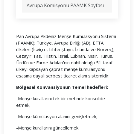
Avrupa Komisyonu PAAMK Sayfası
Pan Avrupa Akdeniz Menşe Kümülasyonu Sistemi
(PAAMK); Türkiye, Avrupa Birliği (AB), EFTA
ülkeleri (İsviçre, Lihtenştayn, İzlanda ve Norveç),
Cezayir, Fas, Filistin, İsrail, Lübnan, Mısır, Tunus,
Ürdün ve Faroe Adaları'nın dahil olduğu 51 taraf
ülkeyi kapsayan çapraz menşe kümülasyonu
esasına dayalı serbest ticaret alanı sistemidir.
Bölgesel Konvansiyonun Temel hedefleri:
-Menşe kurallarını tek bir metinde konsolide
etmek,
-Menşe kümülasyon alanını genişletmek,
-Menşe kurallarını güncellemek,