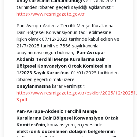
onay sürecinin tamamlandığı
ve 1 Ocak 2025
tarihinden itibaren geçerli sayıldığı açıklanmıştır:
https://www.resmigazete.gov.tr
Pan-Avrupa-Akdeniz Tercihli Menşe Kurallarına
Dair Bölgesel Konvansiyonun tadil edilmesine
ilişkin olarak 07/12/2023 tarihinde kabul edilen ve
21/7/2025 tarihli ve 7556 sayılı kanunla
onaylanması uygun bulunan,
Pan-Avrupa-
Akdeniz Tercihli Menşe Kurallarına Dair
Bölgesel Konvansiyon Ortak Komitesi'nin
1/2023 Sayılı Kararı'nın
, 01/01/2025 tarihinden
itibaren geçerli olmak üzere
onaylanmasına
karar verilmiştir:
https://www.resmigazete.gov.tr/eskiler/2025/12/20251
3.pdf
Pan-Avrupa-Akdeniz Tercihli Menşe
Kurallarına Dair Bölgesel Konvansiyon Ortak
Komitesi'nin,
konvansiyon çerçevesinde
elektronik düzenlenen dolaşım belgelerinin