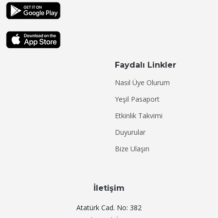
Faydalı Linkler
Nasıl Üye Olurum
Yeşil Pasaport
Etkinlik Takvimi
Duyurular
Bize Ulaşın
İletişim
Atatürk Cad. No: 382