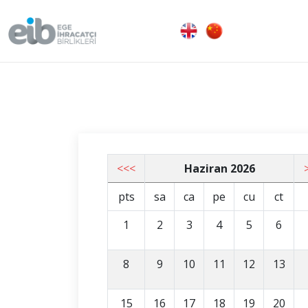
<<<
Haziran 2026
pts
sa
ca
pe
cu
ct
1
2
3
4
5
6
8
9
10
11
12
13
15
16
17
18
19
20