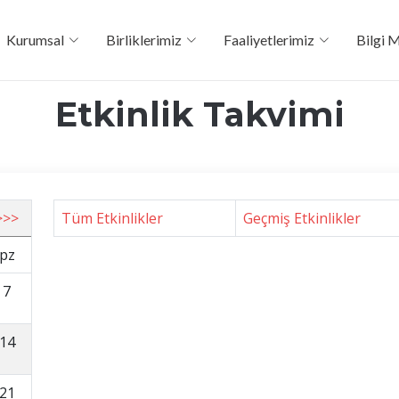
Kurumsal
Birliklerimiz
Faaliyetlerimiz
Bilgi 
Etkinlik Takvimi
>>>
Tüm Etkinlikler
Geçmiş Etkinlikler
pz
7
14
21