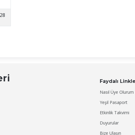
28
eri
Faydalı Linkl
Nasıl Üye Olurum
Yeşil Pasaport
Etkinlik Takvimi
Duyurular
Bize Ulaşın