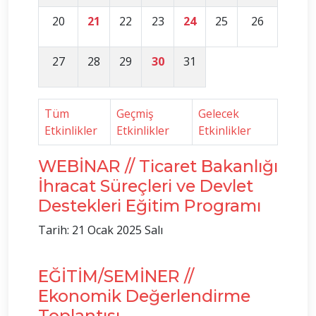
20
21
22
23
24
25
26
27
28
29
30
31
Tüm
Geçmiş
Gelecek
Etkinlikler
Etkinlikler
Etkinlikler
WEBİNAR // Ticaret Bakanlığı
İhracat Süreçleri ve Devlet
Destekleri Eğitim Programı
Tarih: 21 Ocak 2025 Salı
EĞİTİM/SEMİNER //
Ekonomik Değerlendirme
Toplantısı