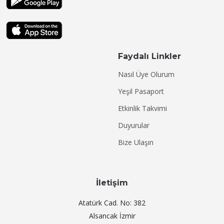
Faydalı Linkler
Nasıl Üye Olurum
Yeşil Pasaport
Etkinlik Takvimi
Duyurular
Bize Ulaşın
İletişim
Atatürk Cad. No: 382
Alsancak İzmir