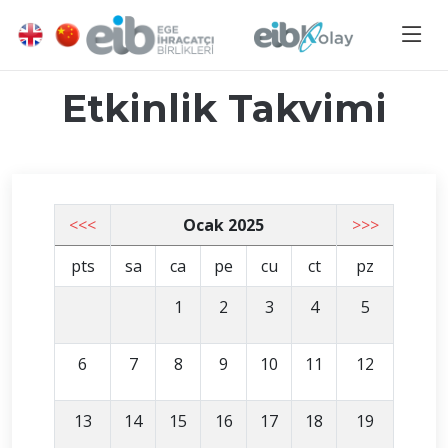
Etkinlik Takvimi
<<<
Ocak 2025
>>>
pts
sa
ca
pe
cu
ct
pz
1
2
3
4
5
6
7
8
9
10
11
12
13
14
15
16
17
18
19