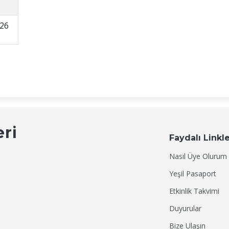
26
eri
Faydalı Linkl
Nasıl Üye Olurum
Yeşil Pasaport
Etkinlik Takvimi
Duyurular
Bize Ulaşın