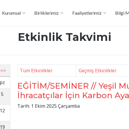
Kurumsal
Birliklerimiz
Faaliyetlerimiz
Bilgi 
Etkinlik Takvimi
>>>
Tüm Etkinlikler
Geçmiş Etkinlikler
pz
EĞİTİM/SEMİNER // Yeşil M
İhracatçılar İçin Karbon Aya
5
Tarih: 1 Ekim 2025 Çarşamba
12
19