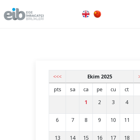
<<<
Ekim 2025
pts
sa
ca
pe
cu
ct
1
2
3
4
6
7
8
9
10
11
13
14
15
16
17
18