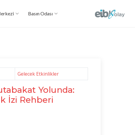
Merkezi
Basın Odası
Gelecek Etkinlikler
utabakat Yolunda:
k İzi Rehberi