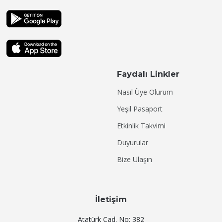
Faydalı Linkler
Nasıl Üye Olurum
Yeşil Pasaport
Etkinlik Takvimi
Duyurular
Bize Ulaşın
İletişim
Atatürk Cad. No: 382