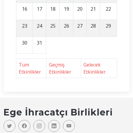
16
17
18
19
20
21
22
23
24
25
26
27
28
29
30
31
Tüm
Geçmiş
Gelecek
Etkinlikler
Etkinlikler
Etkinlikler
Ege İhracatçı Birlikleri