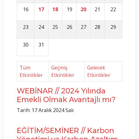
16
17
18
19
20
21
22
23
24
25
26
27
28
29
30
31
Tüm
Geçmiş
Gelecek
Etkinlikler
Etkinlikler
Etkinlikler
WEBİNAR // 2024 Yılında
Emekli Olmak Avantajlı mı?
Tarih: 17 Aralık 2024 Salı
EĞİTİM/SEMİNER // Karbon