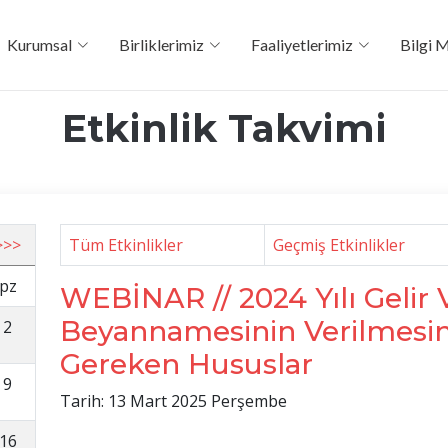
Kurumsal
Birliklerimiz
Faaliyetlerimiz
Bilgi 
Etkinlik Takvimi
>>>
Tüm Etkinlikler
Geçmiş Etkinlikler
pz
WEBİNAR // 2024 Yılı Gelir V
Beyannamesinin Verilmesin
2
Gereken Hususlar
9
Tarih: 13 Mart 2025 Perşembe
16