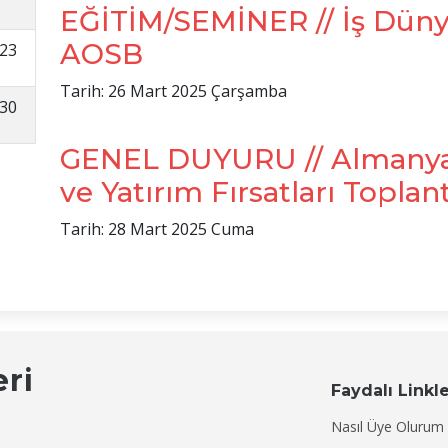
EĞİTİM/SEMİNER // İş Dünya
AOSB
23
Tarih: 26 Mart 2025 Çarşamba
30
GENEL DUYURU // Almanya S
ve Yatırım Fırsatları Toplant
Tarih: 28 Mart 2025 Cuma
eri
Faydalı Linkl
Nasıl Üye Olurum