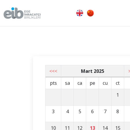
<<<
Mart 2025
pts
sa
ca
pe
cu
ct
1
3
4
5
6
7
8
10
11
12
13
14
15