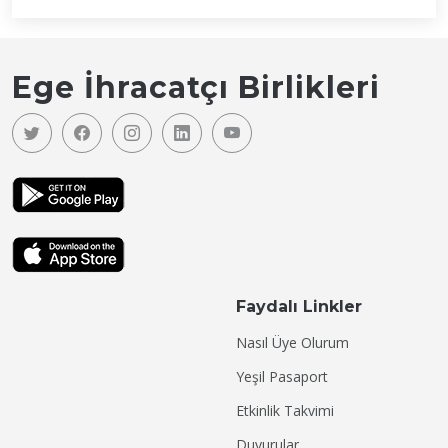
Ege İhracatçı Birlikleri
Faydalı Linkler
Nasıl Üye Olurum
Yeşil Pasaport
Etkinlik Takvimi
Duyurular