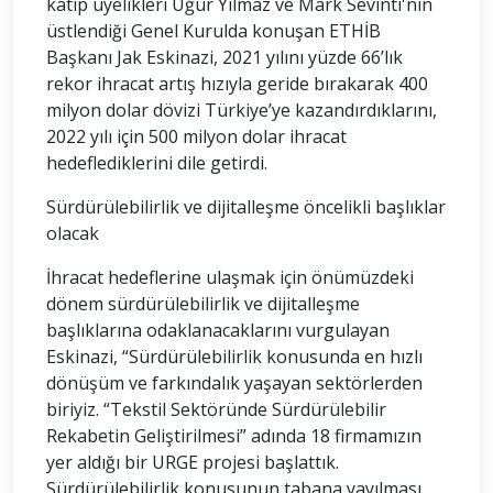
katip üyelikleri Uğur Yılmaz ve Mark Sevinti'nin
üstlendiği Genel Kurulda konuşan ETHİB
Başkanı Jak Eskinazi, 2021 yılını yüzde 66’lık
rekor ihracat artış hızıyla geride bırakarak 400
milyon dolar dövizi Türkiye’ye kazandırdıklarını,
2022 yılı için 500 milyon dolar ihracat
hedeflediklerini dile getirdi.
Sürdürülebilirlik ve dijitalleşme öncelikli başlıklar
olacak
İhracat hedeflerine ulaşmak için önümüzdeki
dönem sürdürülebilirlik ve dijitalleşme
başlıklarına odaklanacaklarını vurgulayan
Eskinazi, “Sürdürülebilirlik konusunda en hızlı
dönüşüm ve farkındalık yaşayan sektörlerden
biriyiz. “Tekstil Sektöründe Sürdürülebilir
Rekabetin Geliştirilmesi” adında 18 firmamızın
yer aldığı bir URGE projesi başlattık.
Sürdürülebilirlik konusunun tabana yayılması