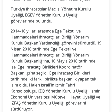
Türkiye İhracatçılar Meclisi Yönetim Kurulu
Üyeliği, EGEV Yönetim Kurulu Üyeliği
görevlerinde bulundu.
2014-18 yılları arasında Ege Tekstil ve
Hammaddeleri İhracatçıları Birliği Yönetim
Kurulu Başkan Yardımcılığı görevini sürdürdü. 19
Nisan 2018 tarihinde Ege Tekstil ve
Hammaddeleri İhracatçıları Birliği Yönetim
Kurulu Başkanlığı’na, 10 Mayıs 2018 tarihinde
ise; Ege İhracatçı Birlikleri Koordinatör
Başkanlığı’na seçildi. Ege İhracatçı Birlikleri
tarihinde iki farklı birlikte başkanlık yapan tek
isim oldu. Halen İsrail’in İzmir Fahri
Konsolosluğu, İZQ Yönetim Kurulu Üyeliği, İzmir
Ekonomi Üniversitesi Mütevelli Heyeti Üyeliği ve
İZFAŞ Yönetim Kurulu Üyeliği görevlerini
sürdürüyor.