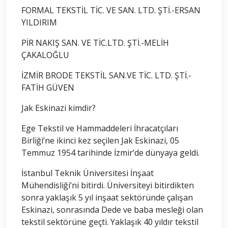
FORMAL TEKSTİL TİC. VE SAN. LTD. ŞTİ.-ERSAN
YILDIRIM
PİR NAKIŞ SAN. VE TİC.LTD. ŞTİ.-MELİH
ÇAKALOĞLU
İZMİR BRODE TEKSTİL SAN.VE TİC. LTD. ŞTİ.-
FATİH GÜVEN
Jak Eskinazi kimdir?
Ege Tekstil ve Hammaddeleri İhracatçıları
Birliği’ne ikinci kez seçilen Jak Eskinazi, 05
Temmuz 1954 tarihinde İzmir’de dünyaya geldi.
İstanbul Teknik Üniversitesi İnşaat
Mühendisliği’ni bitirdi. Üniversiteyi bitirdikten
sonra yaklaşık 5 yıl inşaat sektöründe çalışan
Eskinazi, sonrasında Dede ve baba mesleği olan
tekstil sektörüne geçti. Yaklaşık 40 yıldır tekstil