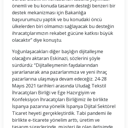
önemli ve bu konuda tasarım desteği benzeri bir
destek mekanizması için Bakanlığa
başvurumuzu yaptık ve bu konudaki öncü
ülkelerden biri olmamızı sağlayacak bu desteğin
ihracatçılarımızın rekabet gücüne katkısı büyük
olacaktır” diye konuştu.
Yoğunlaşacakları diğer başlığın dijitalleşme
olacağını aktaran Eskinazi, sözlerini şöyle
sürdürdü: “Dijitalleşmenin faydalarından
yararlanarak ana pazarlarımıza ve yeni ihraç
pazarlarına ulaşmaya devam edeceğiz. 24-28
Mayıs 2021 tarihleri arasında Uludağ Tekstil
İhracatçıları Birliği ve Ege Hazırgiyim ve
Konfeksiyon İhracatçıları Birliğimiz ile birlikte
İspanya pazarına yönelik İspanya Dijital Sektörel
Ticaret heyeti gerçekleştirdik. Tabi pandemi ile
birlikte e-ticarete yönelim arttı, üretim ve
tasarım süreçlerinde, müşteri ile olan iletişimde