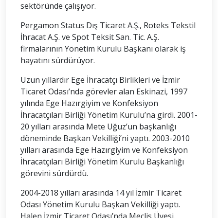
sektöründe çalışıyor.
Pergamon Status Dış Ticaret A.Ş., Roteks Tekstil
İhracat A.Ş. ve Spot Teksit San. Tic. A.Ş.
firmalarının Yönetim Kurulu Başkanı olarak iş
hayatını sürdürüyor.
Uzun yıllardır Ege İhracatçı Birlikleri ve İzmir
Ticaret Odası’nda görevler alan Eskinazi, 1997
yılında Ege Hazırgiyim ve Konfeksiyon
İhracatçıları Birliği Yönetim Kurulu’na girdi. 2001-
20 yılları arasında Mete Uğuz’un başkanlığı
döneminde Başkan Vekilliği’ni yaptı. 2003-2010
yılları arasında Ege Hazırgiyim ve Konfeksiyon
İhracatçıları Birliği Yönetim Kurulu Başkanlığı
görevini sürdürdü.
2004-2018 yılları arasında 14 yıl İzmir Ticaret
Odası Yönetim Kurulu Başkan Vekilliği yaptı.
Halen İzmir Ticaret Odası’nda Meclis Üyesi.