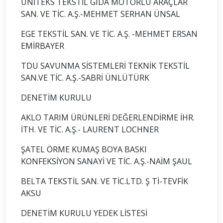
ÜNİTEKS TEKSTİL GIDA MOTORLU ARAÇLAR
SAN. VE TİC. A.Ş.-MEHMET SERHAN ÜNSAL
EGE TEKSTİL SAN. VE TİC. A.Ş. -MEHMET ERSAN
EMİRBAYER
TDU SAVUNMA SİSTEMLERİ TEKNİK TEKSTİL
SAN.VE TİC. A.Ş.-SABRİ ÜNLÜTÜRK
DENETİM KURULU
AKLO TARIM ÜRÜNLERİ DEĞERLENDİRME İHR.
İTH. VE TİC. A.Ş.- LAURENT LOCHNER
ŞATEL ÖRME KUMAŞ BOYA BASKI
KONFEKSİYON SANAYİ VE TİC. A.Ş.-NAİM ŞAUL
BELTA TEKSTİL SAN. VE TİC.LTD. Ş Tİ-TEVFİK
AKSU
DENETİM KURULU YEDEK LİSTESİ