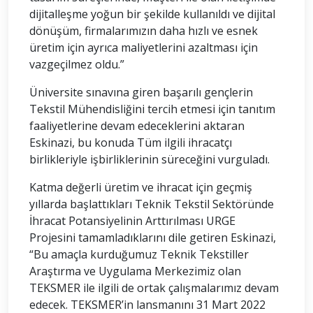
dijitalleşme yoğun bir şekilde kullanıldı ve dijital
dönüşüm, firmalarımızın daha hızlı ve esnek
üretim için ayrıca maliyetlerini azaltması için
vazgeçilmez oldu.”
Üniversite sınavına giren başarılı gençlerin
Tekstil Mühendisliğini tercih etmesi için tanıtım
faaliyetlerine devam edeceklerini aktaran
Eskinazi, bu konuda Tüm ilgili ihracatçı
birlikleriyle işbirliklerinin süreceğini vurguladı.
Katma değerli üretim ve ihracat için geçmiş
yıllarda başlattıkları Teknik Tekstil Sektöründe
İhracat Potansiyelinin Arttırılması URGE
Projesini tamamladıklarını dile getiren Eskinazi,
“Bu amaçla kurduğumuz Teknik Tekstiller
Araştırma ve Uygulama Merkezimiz olan
TEKSMER ile ilgili de ortak çalışmalarımız devam
edecek. TEKSMER’in lansmanını 31 Mart 2022