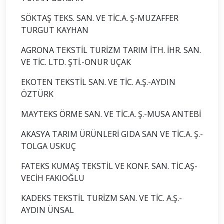
SÖKTAŞ TEKS. SAN. VE TİC.A. Ş-MUZAFFER
TURGUT KAYHAN
AGRONA TEKSTİL TURİZM TARIM İTH. İHR. SAN.
VE TİC. LTD. ŞTİ.-ONUR UÇAK
EKOTEN TEKSTİL SAN. VE TİC. A.Ş.-AYDIN
ÖZTÜRK
MAYTEKS ÖRME SAN. VE TİC.A. Ş.-MUSA ANTEBİ
AKASYA TARIM ÜRÜNLERİ GIDA SAN VE TİC.A. Ş.-
TOLGA USKUÇ
FATEKS KUMAŞ TEKSTİL VE KONF. SAN. TİC.AŞ-
VECİH FAKIOĞLU
KADEKS TEKSTİL TURİZM SAN. VE TİC. A.Ş.-
AYDIN ÜNSAL