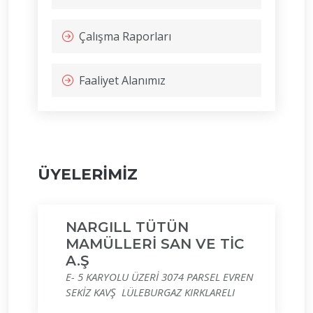
Çalışma Raporları
Faaliyet Alanımız
ÜYELERİMİZ
NARGILL TÜTÜN
MAMÜLLERİ SAN VE TİC
A.Ş
E- 5 KARYOLU ÜZERİ 3074 PARSEL EVREN
SEKİZ KAVŞ LÜLEBURGAZ KIRKLARELI