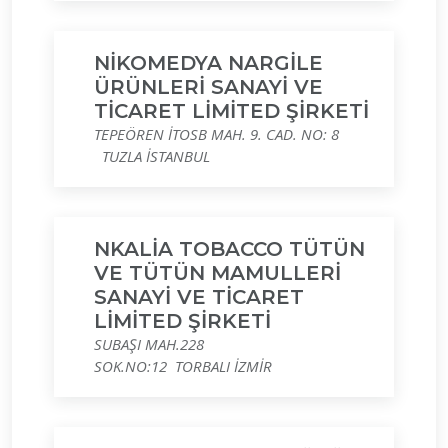
NİKOMEDYA NARGİLE
ÜRÜNLERİ SANAYİ VE
TİCARET LİMİTED ŞİRKETİ
TEPEÖREN İTOSB MAH. 9. CAD. NO: 8
TUZLA İSTANBUL
NKALİA TOBACCO TÜTÜN
VE TÜTÜN MAMULLERİ
SANAYİ VE TİCARET
LİMİTED ŞİRKETİ
SUBAŞI MAH.228
SOK.NO:12 TORBALI İZMİR