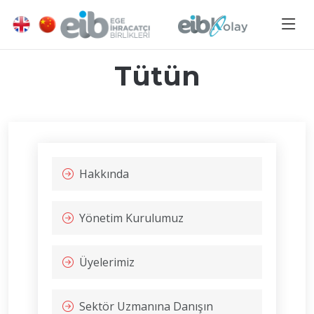
Tütün
Hakkında
Yönetim Kurulumuz
Üyelerimiz
Sektör Uzmanına Danışın