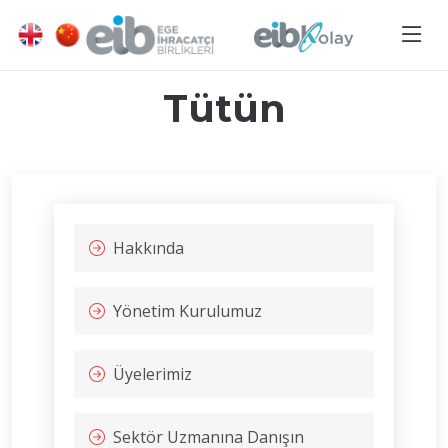
Tütün
Hakkında
Yönetim Kurulumuz
Üyelerimiz
Sektör Uzmanına Danışın