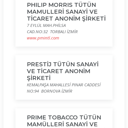
PHILIP MORRIS TÜTÜN
MAMULLERİ SANAYİ VE
TİCARET ANONİM ŞİRKETİ
7 EYLÜL MAH.PHİLSA
CAD.NO:32 TORBALI İZMİR
www.pmintl.com
PRESTİJ TÜTÜN SANAYİ
VE TİCARET ANONİM
ŞİRKETİ
KEMALPAŞA MAHALLESİ PINAR CADDESİ
NO:94 BORNOVA İZMİR
PRIME TOBACCO TÜTÜN
MAMÜLLERİ SANAYİ VE