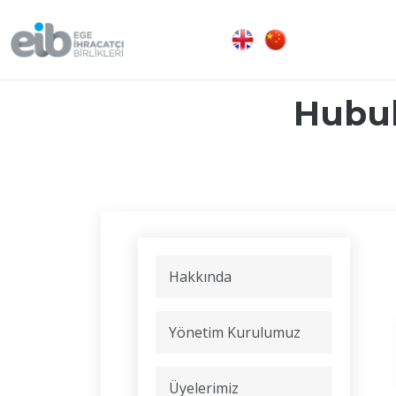
Hubub
Hakkında
Yönetim Kurulumuz
Üyelerimiz