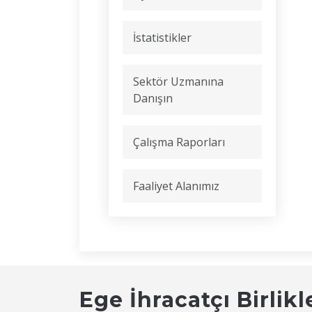
İstatistikler
Sektör Uzmanına
Danışın
Çalışma Raporları
Faaliyet Alanımız
Ege İhracatçı Birlikl