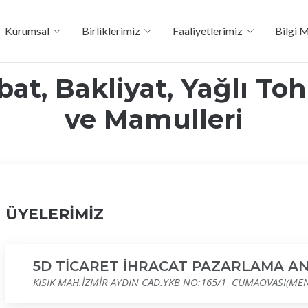
Kurumsal
Birliklerimiz
Faaliyetlerimiz
Bilgi 
at, Bakliyat, Yağlı To
ve Mamulleri
ÜYELERİMİZ
5D TİCARET İHRACAT PAZARLAMA AN
KISIK MAH.İZMİR AYDIN CAD.YKB NO:165/1 CUMAOVASI(ME