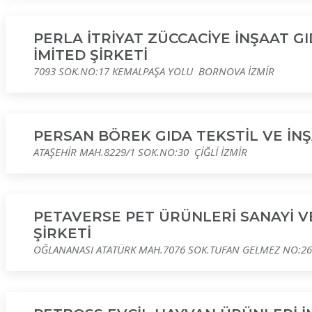
PERLA İTRİYAT ZÜCCACİYE İNŞAAT G
İMİTED ŞİRKETİ
7093 SOK.NO:17 KEMALPAŞA YOLU BORNOVA İZMİR
PERSAN BÖREK GIDA TEKSTİL VE İN
ATAŞEHİR MAH.8229/1 SOK.NO:30 ÇİĞLİ İZMİR
PETAVERSE PET ÜRÜNLERİ SANAYİ V
ŞİRKETİ
OĞLANANASI ATATÜRK MAH.7076 SOK.TUFAN GELMEZ NO:26