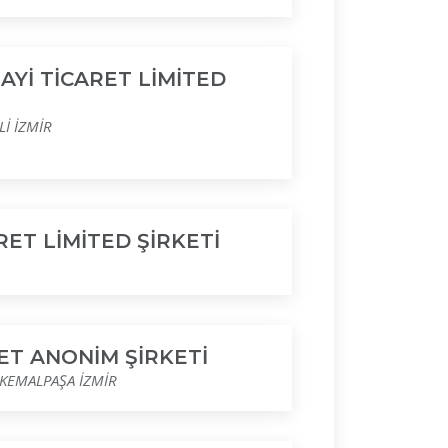
AYİ TİCARET LİMİTED
Lİ İZMİR
RET LİMİTED ŞİRKETİ
ET ANONİM ŞİRKETİ
 KEMALPAŞA İZMİR