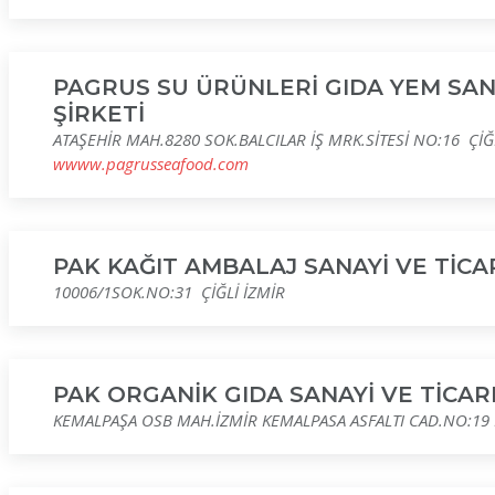
PAGRUS SU ÜRÜNLERİ GIDA YEM SAN
ŞİRKETİ
ATAŞEHİR MAH.8280 SOK.BALCILAR İŞ MRK.SİTESİ NO:16 ÇİĞ
wwww.pagrusseafood.com
PAK KAĞIT AMBALAJ SANAYİ VE TİCA
10006/1SOK.NO:31 ÇİĞLİ İZMİR
PAK ORGANİK GIDA SANAYİ VE TİCAR
KEMALPAŞA OSB MAH.İZMİR KEMALPASA ASFALTI CAD.NO:19