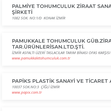
PALMİYE TOHUMCULUK ZİRAAT SANAY
ŞİRKETİ
1082 SOK. NO:1/D KONAK İZMİR
PAMUKKALE TOHUMCULUK GÜB.ZİRAİ
TAR.ÜRÜNLERİSAN.LTD.ŞTİ.
İZMİR ASFALTI ÜZERİ TASLACILAR TARIM BİNASI OFAS KARŞIS
www.pamukkaletohumculuk.com.tr
PAPİKS PLASTİK SANAYİ VE TİCARET
10037 SOK.NO:3 ÇİĞLİ İZMİR
www.papix.com.tr