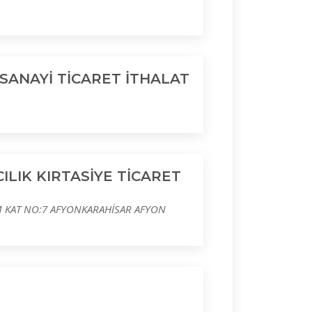
SANAYİ TİCARET İTHALAT
LIK KIRTASİYE TİCARET
 KAT NO:7 AFYONKARAHİSAR AFYON