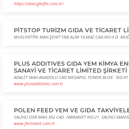
https://atacigkofte.com.tr/
PİTSTOP TURİZM GIDA VE TİCARET Lİ
MUSLİHİTTİN MAH.ŞEHİT YRB.ALİM YILMAZ CAD.NO:4 D MU
PLUS ADDITIVES GIDA YEM KİMYA EN
SANAYİ VE TİCARET LİMİTED ŞİRKETİ
ADALET MAH.ANADOLU CAD.MEGAPOL TOWER BLOK NO:41 İÇ
www.plusadditives.com.tr
POLEN FEED YEM VE GIDA TAKVİYELE
SALİHLİ OSB MAH.302 CAD. FARMAVET NO:21 SALİHLİ MANI
www.farmavet.com.tr