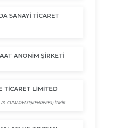
IDA SANAYİ TİCARET
ŞAAT ANONİM ŞİRKETİ
E TİCARET LİMİTED
 /3 CUMAOVASI(MENDERES) İZMİR