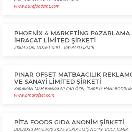
www.purefoodsint.com
PHOENİX 4 MARKETİNG PAZARLAMA 
İHRACAT LİMİTED ŞİRKETİ
288/4 SOK. NO:9/1 D:91 BAYRAKLI İZMİR
PINAR OFSET MATBAACILIK REKLAMCI
VE SANAYİ LİMİTED ŞİRKETİ
KARAMAN MAH.BANKALAR CAD.ÖZEL İDARE İŞ HANI BODRUM
www.pinarofset.com
PİTA FOODS GIDA ANONİM ŞİRKETİ
BUCAOSB MAH.3/20 SK.AS KURUYEMİŞ NO:19 BUCA İZMİR