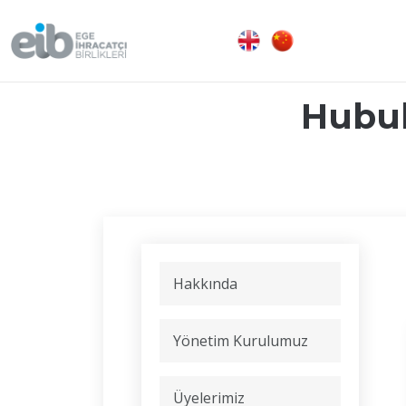
Hubub
Hakkında
Yönetim Kurulumuz
Üyelerimiz