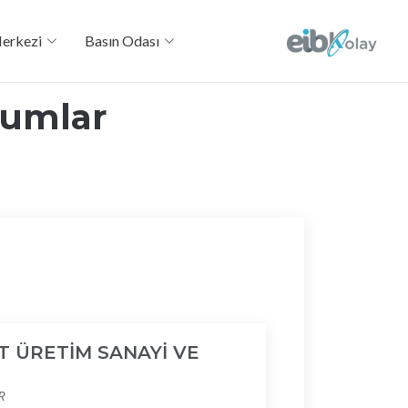
Merkezi
Basın Odası
humlar
T ÜRETİM SANAYİ VE
R