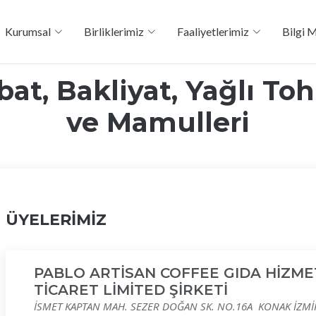
Kurumsal
Birliklerimiz
Faaliyetlerimiz
Bilgi 
at, Bakliyat, Yağlı To
ve Mamulleri
ÜYELERİMİZ
PABLO ARTİSAN COFFEE GIDA HİZME
TİCARET LİMİTED ŞİRKETİ
İSMET KAPTAN MAH. SEZER DOĞAN SK. NO.16A KONAK İZMİ