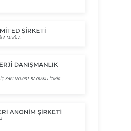
MİTED ŞİRKETİ
ĞLA MUĞLA
ERJİ DANIŞMANLIK
 KAPI NO:081 BAYRAKLI İZMİR
Rİ ANONİM ŞİRKETİ
SA