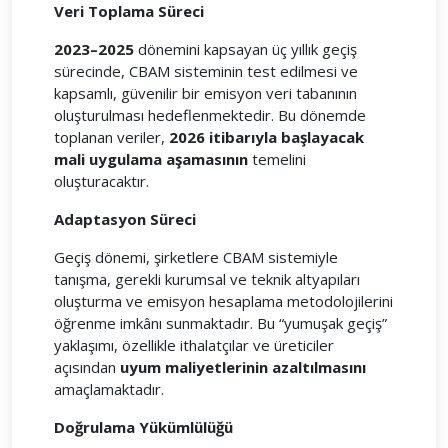
Veri Toplama Süreci
2023–2025
dönemini kapsayan üç yıllık geçiş
sürecinde, CBAM sisteminin test edilmesi ve
kapsamlı, güvenilir bir emisyon veri tabanının
oluşturulması hedeflenmektedir. Bu dönemde
toplanan veriler,
2026 itibarıyla başlayacak
mali uygulama aşamasının
temelini
oluşturacaktır.
Adaptasyon Süreci
Geçiş dönemi, şirketlere CBAM sistemiyle
tanışma, gerekli kurumsal ve teknik altyapıları
oluşturma ve emisyon hesaplama metodolojilerini
öğrenme imkânı sunmaktadır. Bu “yumuşak geçiş”
yaklaşımı, özellikle ithalatçılar ve üreticiler
açısından
uyum maliyetlerinin azaltılmasını
amaçlamaktadır.
Doğrulama Yükümlülüğü