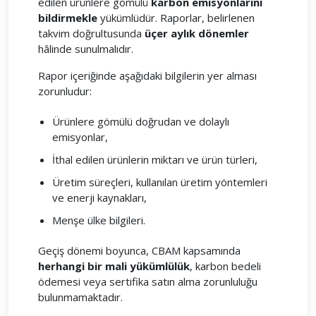
edilen ürünlere gömülü
karbon emisyonlarını
bildirmekle
yükümlüdür. Raporlar, belirlenen
takvim doğrultusunda
üçer aylık dönemler
hâlinde sunulmalıdır.
Rapor içeriğinde aşağıdaki bilgilerin yer alması
zorunludur:
Ürünlere gömülü doğrudan ve dolaylı
emisyonlar,
İthal edilen ürünlerin miktarı ve ürün türleri,
Üretim süreçleri, kullanılan üretim yöntemleri
ve enerji kaynakları,
Menşe ülke bilgileri.
Geçiş dönemi boyunca, CBAM kapsamında
herhangi bir mali yükümlülük
, karbon bedeli
ödemesi veya sertifika satın alma zorunluluğu
bulunmamaktadır.